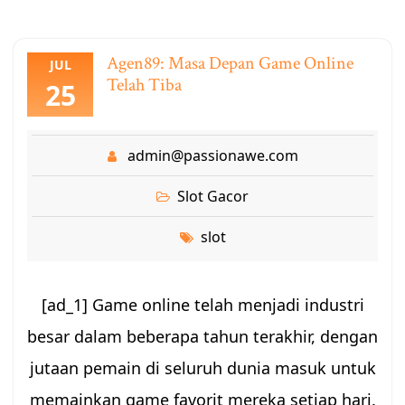
Agen89: Masa Depan Game Online
JUL
Telah Tiba
25
admin@passionawe.com
Slot Gacor
slot
[ad_1] Game online telah menjadi industri
besar dalam beberapa tahun terakhir, dengan
jutaan pemain di seluruh dunia masuk untuk
memainkan game favorit mereka setiap hari.