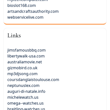
bioslot168.com
artsandcraftsauthority.com
webservicelive.com
Links
jimsfamousbbq.com
libertywalk-usa.com
australiamovie.net
gizmobird.co.uk
mp3djsong.com
coursdanglaistoulouse.com
neptunuslex.com
auguri-di-natale.info
michelewatch.us
omega--watches.us
breitling-watches.us