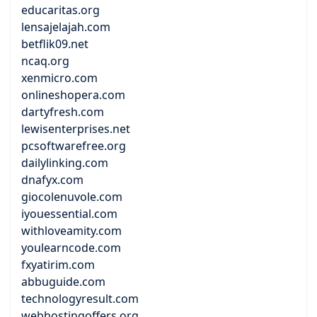
educaritas.org
lensajelajah.com
betflik09.net
ncaq.org
xenmicro.com
onlineshopera.com
dartyfresh.com
lewisenterprises.net
pcsoftwarefree.org
dailylinking.com
dnafyx.com
giocolenuvole.com
iyouessential.com
withloveamity.com
youlearncode.com
fxyatirim.com
abbuguide.com
technologyresult.com
webhostingoffers.org