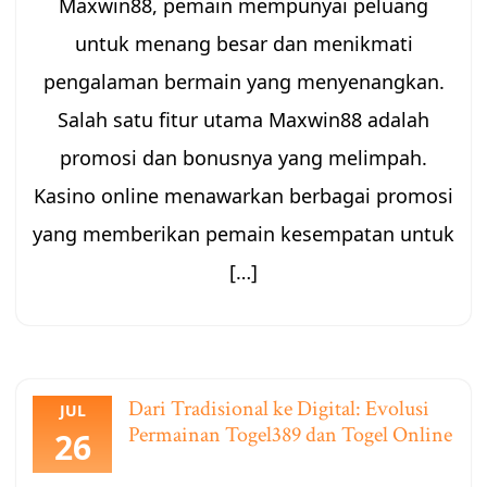
Maxwin88, pemain mempunyai peluang
untuk menang besar dan menikmati
pengalaman bermain yang menyenangkan.
Salah satu fitur utama Maxwin88 adalah
promosi dan bonusnya yang melimpah.
Kasino online menawarkan berbagai promosi
yang memberikan pemain kesempatan untuk
[…]
Dari Tradisional ke Digital: Evolusi
JUL
Permainan Togel389 dan Togel Online
26