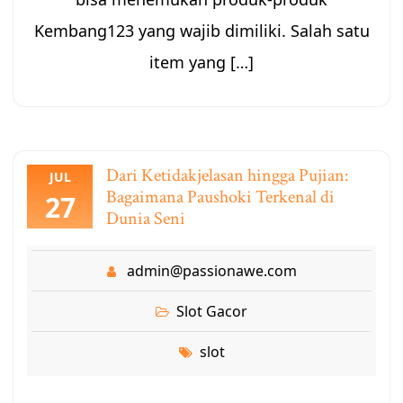
Kembang123 yang wajib dimiliki. Salah satu
item yang […]
Dari Ketidakjelasan hingga Pujian:
JUL
Bagaimana Paushoki Terkenal di
27
Dunia Seni
admin@passionawe.com
Slot Gacor
slot