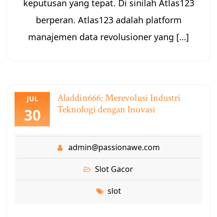
keputusan yang tepat. Di sinilah Atlas123
berperan. Atlas123 adalah platform
manajemen data revolusioner yang […]
Aladdin666: Merevolusi Industri
JUL
Teknologi dengan Inovasi
30
admin@passionawe.com
Slot Gacor
slot