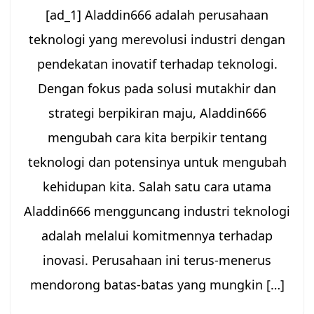
[ad_1] Aladdin666 adalah perusahaan
teknologi yang merevolusi industri dengan
pendekatan inovatif terhadap teknologi.
Dengan fokus pada solusi mutakhir dan
strategi berpikiran maju, Aladdin666
mengubah cara kita berpikir tentang
teknologi dan potensinya untuk mengubah
kehidupan kita. Salah satu cara utama
Aladdin666 mengguncang industri teknologi
adalah melalui komitmennya terhadap
inovasi. Perusahaan ini terus-menerus
mendorong batas-batas yang mungkin […]