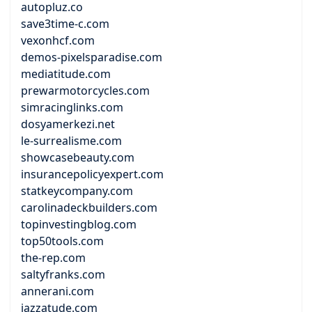
autopluz.co
save3time-c.com
vexonhcf.com
demos-pixelsparadise.com
mediatitude.com
prewarmotorcycles.com
simracinglinks.com
dosyamerkezi.net
le-surrealisme.com
showcasebeauty.com
insurancepolicyexpert.com
statkeycompany.com
carolinadeckbuilders.com
topinvestingblog.com
top50tools.com
the-rep.com
saltyfranks.com
annerani.com
jazzatude.com