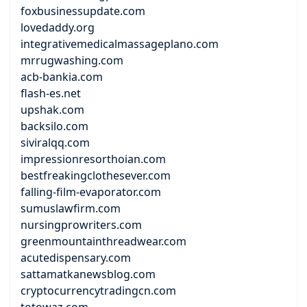
foxbusinessupdate.com
lovedaddy.org
integrativemedicalmassageplano.com
mrrugwashing.com
acb-bankia.com
flash-es.net
upshak.com
backsilo.com
siviralqq.com
impressionresorthoian.com
bestfreakingclothesever.com
falling-film-evaporator.com
sumuslawfirm.com
nursingprowriters.com
greenmountainthreadwear.com
acutedispensary.com
sattamatkanewsblog.com
cryptocurrencytradingcn.com