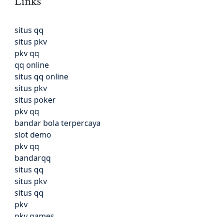
Links
situs qq
situs pkv
pkv qq
qq online
situs qq online
situs pkv
situs poker
pkv qq
bandar bola terpercaya
slot demo
pkv qq
bandarqq
situs qq
situs pkv
situs qq
pkv
pkv games