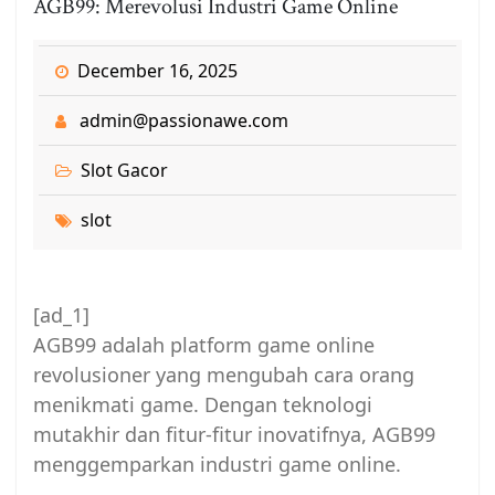
AGB99: Merevolusi Industri Game Online
December 16, 2025
admin@passionawe.com
Slot Gacor
slot
[ad_1]
AGB99 adalah platform game online
revolusioner yang mengubah cara orang
menikmati game. Dengan teknologi
mutakhir dan fitur-fitur inovatifnya, AGB99
menggemparkan industri game online.