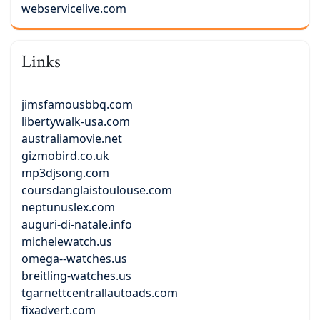
webservicelive.com
Links
jimsfamousbbq.com
libertywalk-usa.com
australiamovie.net
gizmobird.co.uk
mp3djsong.com
coursdanglaistoulouse.com
neptunuslex.com
auguri-di-natale.info
michelewatch.us
omega--watches.us
breitling-watches.us
tgarnettcentrallautoads.com
fixadvert.com