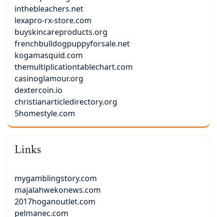
inthebleachers.net
lexapro-rx-store.com
buyskincareproducts.org
frenchbulldogpuppyforsale.net
kogamasquid.com
themultiplicationtablechart.com
casinoglamour.org
dextercoin.io
christianarticledirectory.org
5homestyle.com
Links
mygamblingstory.com
majalahwekonews.com
2017hoganoutlet.com
pelmanec.com