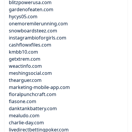
blitzpowerusa.com
gardenofeaten.com
hycys05.com
onemoremilerunning.com
snowboardsteez.com
instagrambioforgirls.com
cashflowxfiles.com
kmbb10.com
getxtrem.com
weactinfo.com
meshingsocial.com
thearguer.com
marketing-mobile-app.com
floralpunchcraft.com
fiasone.com
danktankbattery.com
mealudo.com
charlie-day.com
livedirectbettingpoker.com