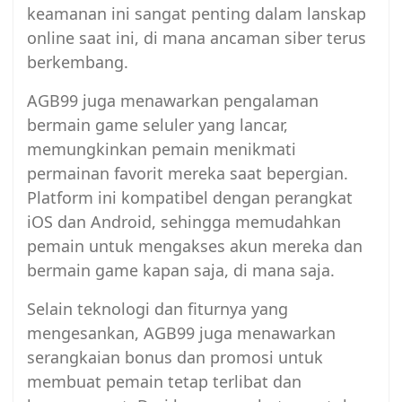
keamanan ini sangat penting dalam lanskap
online saat ini, di mana ancaman siber terus
berkembang.
AGB99 juga menawarkan pengalaman
bermain game seluler yang lancar,
memungkinkan pemain menikmati
permainan favorit mereka saat bepergian.
Platform ini kompatibel dengan perangkat
iOS dan Android, sehingga memudahkan
pemain untuk mengakses akun mereka dan
bermain game kapan saja, di mana saja.
Selain teknologi dan fiturnya yang
mengesankan, AGB99 juga menawarkan
serangkaian bonus dan promosi untuk
membuat pemain tetap terlibat dan