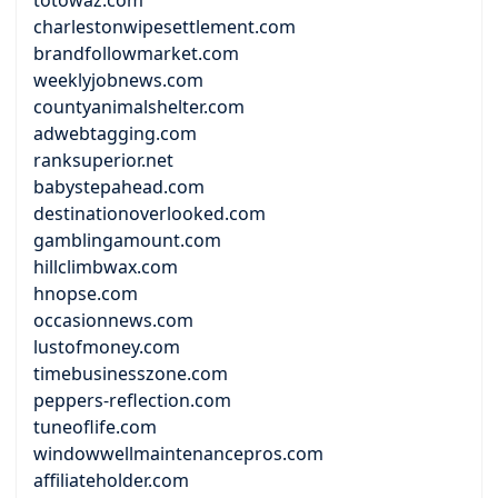
totowaz.com
charlestonwipesettlement.com
brandfollowmarket.com
weeklyjobnews.com
countyanimalshelter.com
adwebtagging.com
ranksuperior.net
babystepahead.com
destinationoverlooked.com
gamblingamount.com
hillclimbwax.com
hnopse.com
occasionnews.com
lustofmoney.com
timebusinesszone.com
peppers-reflection.com
tuneoflife.com
windowwellmaintenancepros.com
affiliateholder.com