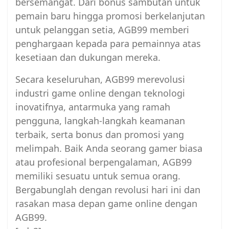
bersemangat. Dari bonus sambutan untuk
pemain baru hingga promosi berkelanjutan
untuk pelanggan setia, AGB99 memberi
penghargaan kepada para pemainnya atas
kesetiaan dan dukungan mereka.
Secara keseluruhan, AGB99 merevolusi
industri game online dengan teknologi
inovatifnya, antarmuka yang ramah
pengguna, langkah-langkah keamanan
terbaik, serta bonus dan promosi yang
melimpah. Baik Anda seorang gamer biasa
atau profesional berpengalaman, AGB99
memiliki sesuatu untuk semua orang.
Bergabunglah dengan revolusi hari ini dan
rasakan masa depan game online dengan
AGB99.