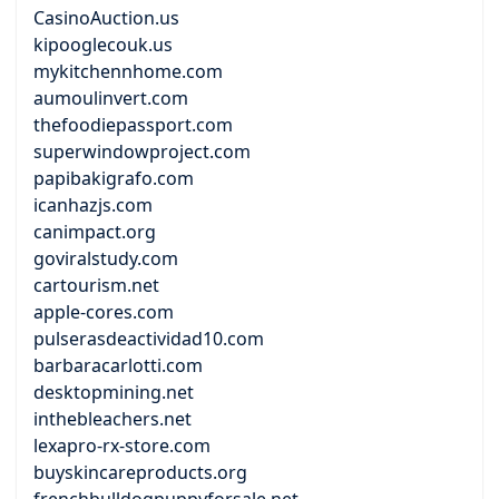
CasinoAuction.us
kipooglecouk.us
mykitchennhome.com
aumoulinvert.com
thefoodiepassport.com
superwindowproject.com
papibakigrafo.com
icanhazjs.com
canimpact.org
goviralstudy.com
cartourism.net
apple-cores.com
pulserasdeactividad10.com
barbaracarlotti.com
desktopmining.net
inthebleachers.net
lexapro-rx-store.com
buyskincareproducts.org