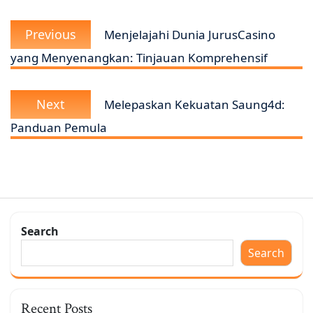
Post
Previous
navigation
Previous
Menjelajahi Dunia JurusCasino
post:
yang Menyenangkan: Tinjauan Komprehensif
Next
Next
Melepaskan Kekuatan Saung4d:
post:
Panduan Pemula
Search
Search
Recent Posts