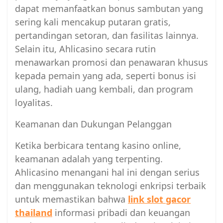
dapat memanfaatkan bonus sambutan yang
sering kali mencakup putaran gratis,
pertandingan setoran, dan fasilitas lainnya.
Selain itu, Ahlicasino secara rutin
menawarkan promosi dan penawaran khusus
kepada pemain yang ada, seperti bonus isi
ulang, hadiah uang kembali, dan program
loyalitas.
Keamanan dan Dukungan Pelanggan
Ketika berbicara tentang kasino online,
keamanan adalah yang terpenting.
Ahlicasino menangani hal ini dengan serius
dan menggunakan teknologi enkripsi terbaik
untuk memastikan bahwa
link slot gacor
thailand
informasi pribadi dan keuangan