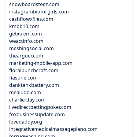
snowboardsteez.com
instagrambioforgirls.com
cashflowxfiles.com
kmbb10.com
getxtrem.com
weactinfo.com
meshingsocial.com
thearguer.com
marketing-mobile-app.com
floralpunchcraft.com
fiasone.com
danktankbattery.com
mealudo.com
charlie-day.com
livedirectbettingpoker.com
foxbusinessupdate.com
lovedaddy.org
integrativemedicalmassageplano.com
mrrugwashing.com