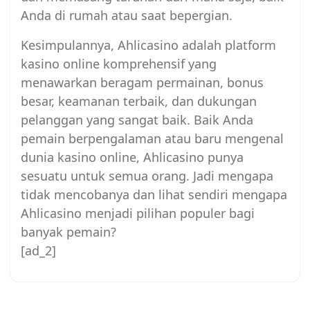
Anda di rumah atau saat bepergian.
Kesimpulannya, Ahlicasino adalah platform
kasino online komprehensif yang
menawarkan beragam permainan, bonus
besar, keamanan terbaik, dan dukungan
pelanggan yang sangat baik. Baik Anda
pemain berpengalaman atau baru mengenal
dunia kasino online, Ahlicasino punya
sesuatu untuk semua orang. Jadi mengapa
tidak mencobanya dan lihat sendiri mengapa
Ahlicasino menjadi pilihan populer bagi
banyak pemain?
[ad_2]