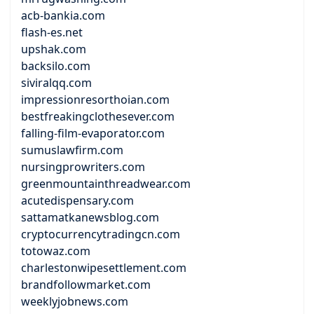
acb-bankia.com
flash-es.net
upshak.com
backsilo.com
siviralqq.com
impressionresorthoian.com
bestfreakingclothesever.com
falling-film-evaporator.com
sumuslawfirm.com
nursingprowriters.com
greenmountainthreadwear.com
acutedispensary.com
sattamatkanewsblog.com
cryptocurrencytradingcn.com
totowaz.com
charlestonwipesettlement.com
brandfollowmarket.com
weeklyjobnews.com