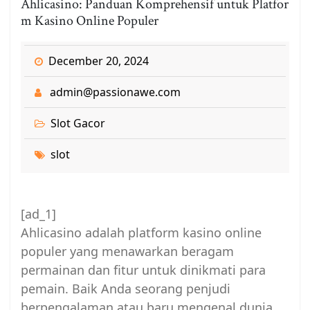
Ahlicasino: Panduan Komprehensif untuk Platfor
m Kasino Online Populer
December 20, 2024
admin@passionawe.com
Slot Gacor
slot
[ad_1]
Ahlicasino adalah platform kasino online
populer yang menawarkan beragam
permainan dan fitur untuk dinikmati para
pemain. Baik Anda seorang penjudi
berpengalaman atau baru mengenal dunia