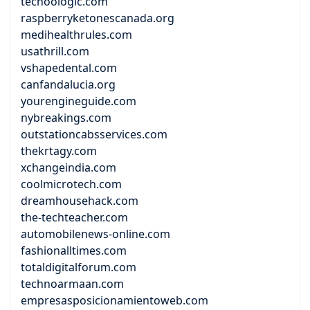
techoologic.com
raspberryketonescanada.org
medihealthrules.com
usathrill.com
vshapedental.com
canfandalucia.org
yourengineguide.com
nybreakings.com
outstationcabsservices.com
thekrtagy.com
xchangeindia.com
coolmicrotech.com
dreamhousehack.com
the-techteacher.com
automobilenews-online.com
fashionalltimes.com
totaldigitalforum.com
technoarmaan.com
empresasposicionamientoweb.com