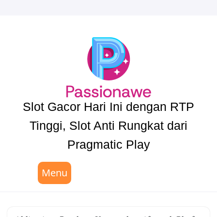
Skip
to
content
Slot Gacor Hari Ini dengan RTP
Tinggi, Slot Anti Rungkat dari
Pragmatic Play
Menu