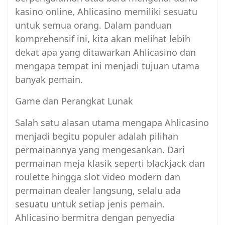
kasino online, Ahlicasino memiliki sesuatu
untuk semua orang. Dalam panduan
komprehensif ini, kita akan melihat lebih
dekat apa yang ditawarkan Ahlicasino dan
mengapa tempat ini menjadi tujuan utama
banyak pemain.
Game dan Perangkat Lunak
Salah satu alasan utama mengapa Ahlicasino
menjadi begitu populer adalah pilihan
permainannya yang mengesankan. Dari
permainan meja klasik seperti blackjack dan
roulette hingga slot video modern dan
permainan dealer langsung, selalu ada
sesuatu untuk setiap jenis pemain.
Ahlicasino bermitra dengan penyedia