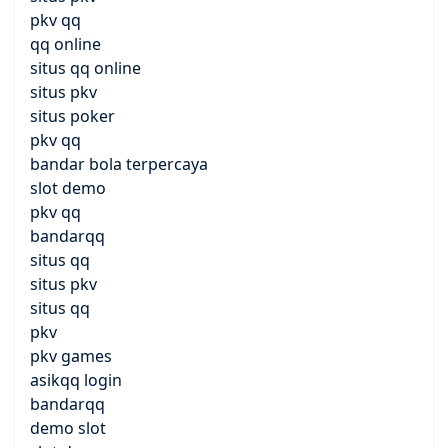
pkv qq
qq online
situs qq online
situs pkv
situs poker
pkv qq
bandar bola terpercaya
slot demo
pkv qq
bandarqq
situs qq
situs pkv
situs qq
pkv
pkv games
asikqq login
bandarqq
demo slot