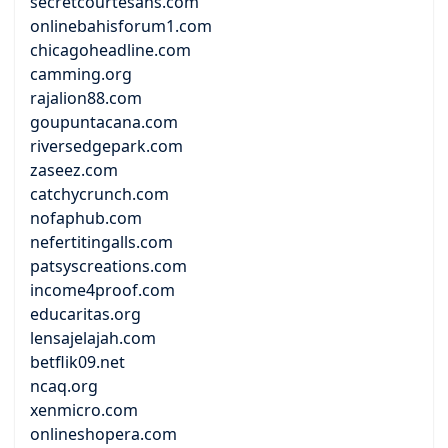
secretcourtesans.com
onlinebahisforum1.com
chicagoheadline.com
camming.org
rajalion88.com
goupuntacana.com
riversedgepark.com
zaseez.com
catchycrunch.com
nofaphub.com
nefertitingalls.com
patsyscreations.com
income4proof.com
educaritas.org
lensajelajah.com
betflik09.net
ncaq.org
xenmicro.com
onlineshopera.com