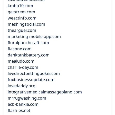
kmbb10.com
getxtrem.com
weactinfo.com
meshingsocial.com
thearguer.com
marketing-mobile-app.com
floralpunchcraft.com
fiasone.com
danktankbattery.com
mealudo.com
charlie-day.com
livedirectbettingpoker.com
foxbusinessupdate.com
lovedaddy.org
integrativemedicalmassageplano.com
mrrugwashing.com
acb-bankia.com
flash-es.net