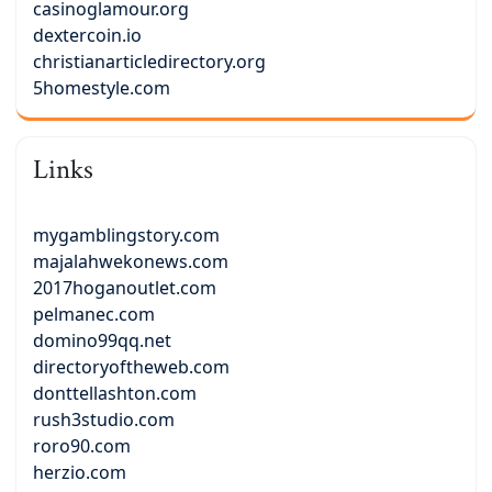
casinoglamour.org
dextercoin.io
christianarticledirectory.org
5homestyle.com
Links
mygamblingstory.com
majalahwekonews.com
2017hoganoutlet.com
pelmanec.com
domino99qq.net
directoryoftheweb.com
donttellashton.com
rush3studio.com
roro90.com
herzio.com