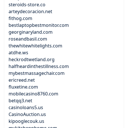
steroids-store.co
arteydecoracion.net
fithog.com
bestlaptopbestmonitor.com
georginaryland.com
roseandbasil.com
thewhitewhitelights.com
atdhe.ws
heckrodtwetland.org
halfheardinthestillness.com
mybestmassagechair.com
ericreed.net
fluxetine.com
mobilecasino8760.com
betqq3.net
casinoloans5.us
CasinoAuction.us
kipooglecouk.us