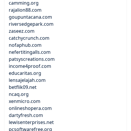
camming.org
rajalion88.com
goupuntacana.com
riversedgepark.com
zaseez.com
catchycrunch.com
nofaphub.com
nefertitingalls.com
patsyscreations.com
income4proof.com
educaritas.org
lensajelajah.com
betflik09.net
ncaq.org
xenmicro.com
onlineshopera.com
dartyfresh.com
lewisenterprises.net
pcsoftwarefree.org