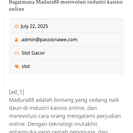
Bagaimana Madura88 merevolusi industri kasino
online
July 22, 2025
admin@passionawe.com
Slot Gacor
slot
[ad_1]
Madura88 adalah bintang yang sedang naik
daun di industri kasino online, dan
merevolusi cara orang mengalami perjudian
online. Dengan teknologi mutakhir,
antarmuka yang ramah pengguna, dan