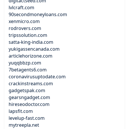
digitactseed.com
lvlcraft.com
90secondmoneyloans.com
xenmicro.com
rodrovers.com
tripssolution.com
satta-king-india.com
yukigassencanada.com
articlehorizone.com
yuqqbbzp.com
7betagents6.com
coronavirusuptodate.com
crackinstreams.com
gadgetspak.com
gearsngadget.com
hireseodoctor.com
lapsfit.com
levelup-fast.com
mytreepla.net