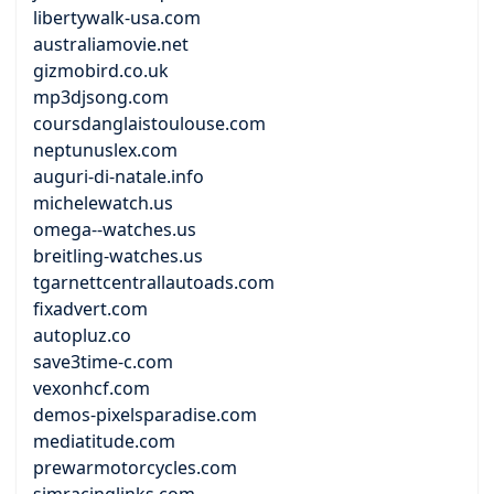
libertywalk-usa.com
australiamovie.net
gizmobird.co.uk
mp3djsong.com
coursdanglaistoulouse.com
neptunuslex.com
auguri-di-natale.info
michelewatch.us
omega--watches.us
breitling-watches.us
tgarnettcentrallautoads.com
fixadvert.com
autopluz.co
save3time-c.com
vexonhcf.com
demos-pixelsparadise.com
mediatitude.com
prewarmotorcycles.com