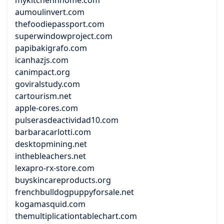
mykitchennhome.com
aumoulinvert.com
thefoodiepassport.com
superwindowproject.com
papibakigrafo.com
icanhazjs.com
canimpact.org
goviralstudy.com
cartourism.net
apple-cores.com
pulserasdeactividad10.com
barbaracarlotti.com
desktopmining.net
inthebleachers.net
lexapro-rx-store.com
buyskincareproducts.org
frenchbulldogpuppyforsale.net
kogamasquid.com
themultiplicationtablechart.com