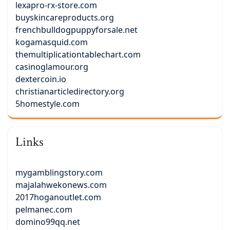
lexapro-rx-store.com
buyskincareproducts.org
frenchbulldogpuppyforsale.net
kogamasquid.com
themultiplicationtablechart.com
casinoglamour.org
dextercoin.io
christianarticledirectory.org
5homestyle.com
Links
mygamblingstory.com
majalahwekonews.com
2017hoganoutlet.com
pelmanec.com
domino99qq.net