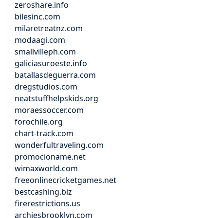
zeroshare.info
bilesinc.com
milaretreatnz.com
modaagi.com
smallvilleph.com
galiciasuroeste.info
batallasdeguerra.com
dregstudios.com
neatstuffhelpskids.org
moraessoccer.com
forochile.org
chart-track.com
wonderfultraveling.com
promocioname.net
wimaxworld.com
freeonlinecricketgames.net
bestcashing.biz
firerestrictions.us
archiesbrooklyn.com