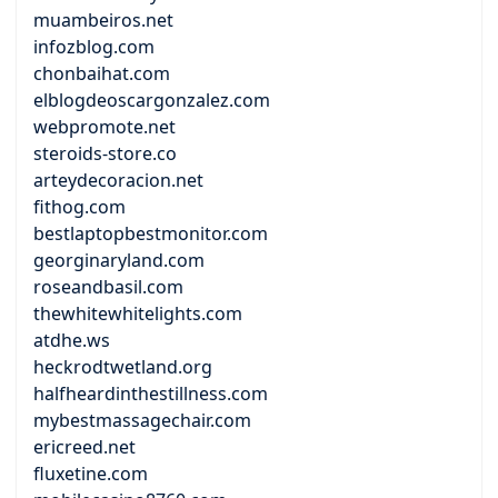
muambeiros.net
infozblog.com
chonbaihat.com
elblogdeoscargonzalez.com
webpromote.net
steroids-store.co
arteydecoracion.net
fithog.com
bestlaptopbestmonitor.com
georginaryland.com
roseandbasil.com
thewhitewhitelights.com
atdhe.ws
heckrodtwetland.org
halfheardinthestillness.com
mybestmassagechair.com
ericreed.net
fluxetine.com