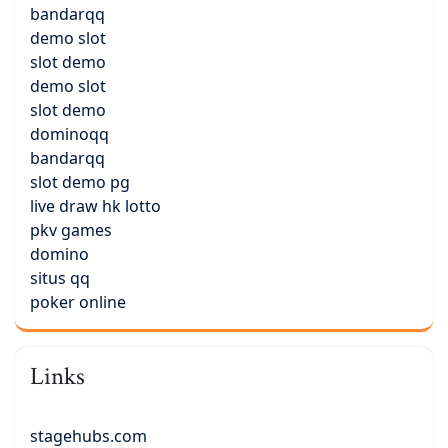
bandarqq
demo slot
slot demo
demo slot
slot demo
dominoqq
bandarqq
slot demo pg
live draw hk lotto
pkv games
domino
situs qq
poker online
Links
stagehubs.com