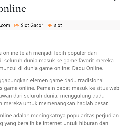
online
.com
Slot Gacor
slot
online telah menjadi lebih populer dari
i seluruh dunia masuk ke game favorit mereka
 muncul di dunia game online: Dadu Online.
ggabungkan elemen game dadu tradisional
s game online. Pemain dapat masuk ke situs web
lawan dari seluruh dunia, menggulung dadu
an mereka untuk memenangkan hadiah besar.
nline adalah meningkatnya popularitas perjudian
 yang beralih ke internet untuk hiburan dan