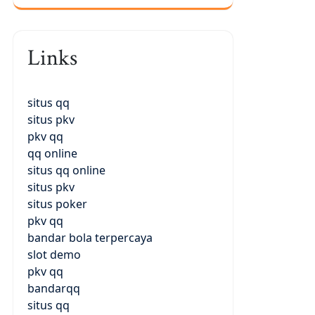
Links
situs qq
situs pkv
pkv qq
qq online
situs qq online
situs pkv
situs poker
pkv qq
bandar bola terpercaya
slot demo
pkv qq
bandarqq
situs qq