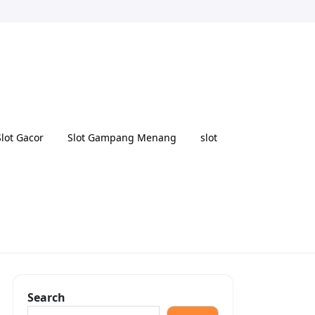
Slot Gacor
Slot Gampang Menang
slot
Search