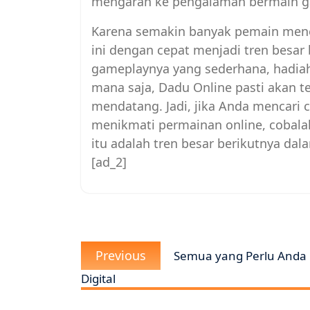
mengarah ke pengalaman bermain ga
Karena semakin banyak pemain mene
ini dengan cepat menjadi tren besar
gameplaynya yang sederhana, hadia
mana saja, Dadu Online pasti akan t
mendatang. Jadi, jika Anda mencari
menikmati permainan online, cobalah
itu adalah tren besar berikutnya dal
[ad_2]
Post
Previous
Previous
Semua yang Perlu Anda
navigation
post:
Digital