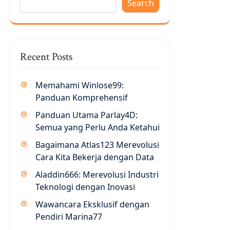
Search
Recent Posts
Memahami Winlose99:
Panduan Komprehensif
Panduan Utama Parlay4D:
Semua yang Perlu Anda Ketahui
Bagaimana Atlas123 Merevolusi
Cara Kita Bekerja dengan Data
Aladdin666: Merevolusi Industri
Teknologi dengan Inovasi
Wawancara Eksklusif dengan
Pendiri Marina77