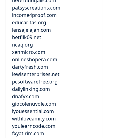
nefertitingalls.com
patsyscreations.com
income4proof.com
educaritas.org
lensajelajah.com
betflik09.net
ncaq.org
xenmicro.com
onlineshopera.com
dartyfresh.com
lewisenterprises.net
pcsoftwarefree.org
dailylinking.com
dnafyx.com
giocolenuvole.com
iyouessential.com
withloveamity.com
youlearncode.com
fxyatirim.com