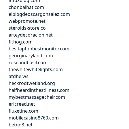
infozblog.com
chonbaihat.com
elblogdeoscargonzalez.com
webpromote.net
steroids-store.co
arteydecoracion.net
fithog.com
bestlaptopbestmonitor.com
georginaryland.com
roseandbasil.com
thewhitewhitelights.com
atdhe.ws
heckrodtwetland.org
halfheardinthestillness.com
mybestmassagechair.com
ericreed.net
fluxetine.com
mobilecasino8760.com
betqq3.net