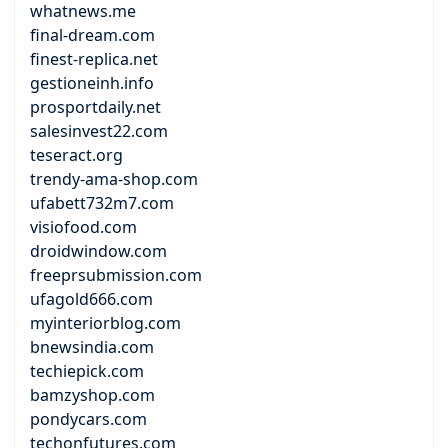
whatnews.me
final-dream.com
finest-replica.net
gestioneinh.info
prosportdaily.net
salesinvest22.com
teseract.org
trendy-ama-shop.com
ufabett732m7.com
visiofood.com
droidwindow.com
freeprsubmission.com
ufagold666.com
myinteriorblog.com
bnewsindia.com
techiepick.com
bamzyshop.com
pondycars.com
techonfutures.com