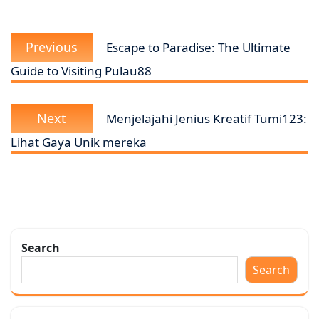
Post
Previous
navigation
Previous
Escape to Paradise: The Ultimate
post:
Guide to Visiting Pulau88
Next
Next
Menjelajahi Jenius Kreatif Tumi123:
post:
Lihat Gaya Unik mereka
Search
Search