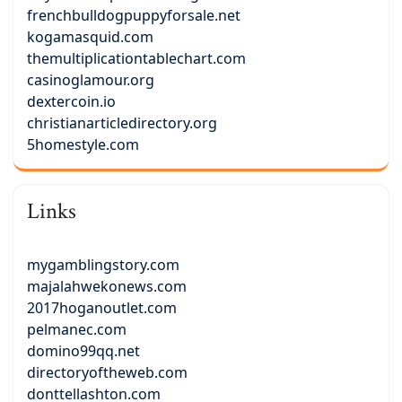
frenchbulldogpuppyforsale.net
kogamasquid.com
themultiplicationtablechart.com
casinoglamour.org
dextercoin.io
christianarticledirectory.org
5homestyle.com
Links
mygamblingstory.com
majalahwekonews.com
2017hoganoutlet.com
pelmanec.com
domino99qq.net
directoryoftheweb.com
donttellashton.com