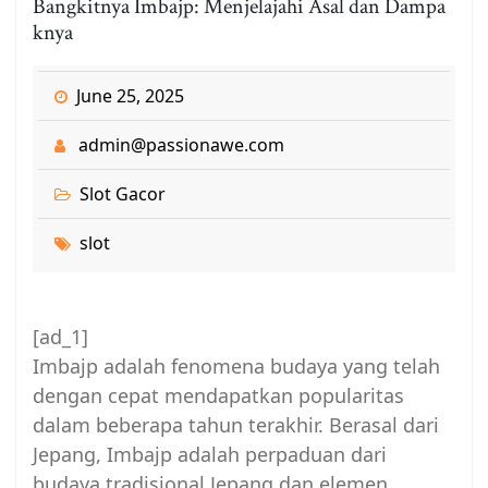
Bangkitnya Imbajp: Menjelajahi Asal dan Dampa
knya
June 25, 2025
admin@passionawe.com
Slot Gacor
slot
[ad_1]
Imbajp adalah fenomena budaya yang telah
dengan cepat mendapatkan popularitas
dalam beberapa tahun terakhir. Berasal dari
Jepang, Imbajp adalah perpaduan dari
budaya tradisional Jepang dan elemen