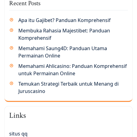
Recent Posts
Apa itu Gajibet? Panduan Komprehensif
Membuka Rahasia Majestibet: Panduan
Komprehensif
Memahami Saung4D: Panduan Utama
Permainan Online
Memahami Ahlicasino: Panduan Komprehensif
untuk Permainan Online
Temukan Strategi Terbaik untuk Menang di
Juruscasino
Links
situs qq