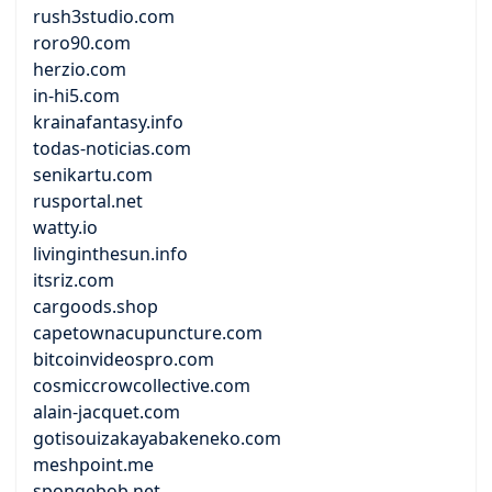
rush3studio.com
roro90.com
herzio.com
in-hi5.com
krainafantasy.info
todas-noticias.com
senikartu.com
rusportal.net
watty.io
livinginthesun.info
itsriz.com
cargoods.shop
capetownacupuncture.com
bitcoinvideospro.com
cosmiccrowcollective.com
alain-jacquet.com
gotisouizakayabakeneko.com
meshpoint.me
spongebob.net