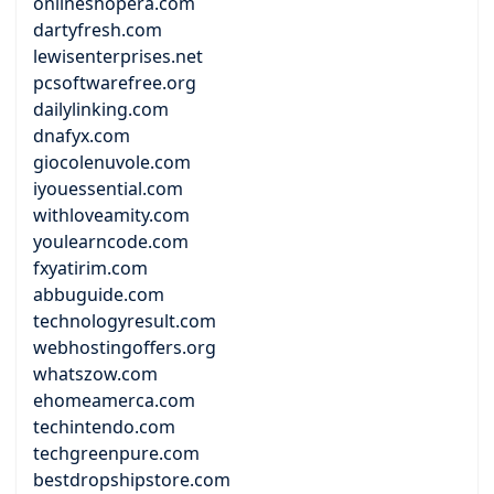
onlineshopera.com
dartyfresh.com
lewisenterprises.net
pcsoftwarefree.org
dailylinking.com
dnafyx.com
giocolenuvole.com
iyouessential.com
withloveamity.com
youlearncode.com
fxyatirim.com
abbuguide.com
technologyresult.com
webhostingoffers.org
whatszow.com
ehomeamerca.com
techintendo.com
techgreenpure.com
bestdropshipstore.com