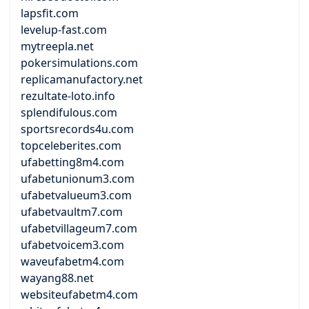
lapsfit.com
levelup-fast.com
mytreepla.net
pokersimulations.com
replicamanufactory.net
rezultate-loto.info
splendifulous.com
sportsrecords4u.com
topceleberites.com
ufabetting8m4.com
ufabetunionum3.com
ufabetvalueum3.com
ufabetvaultm7.com
ufabetvillageum7.com
ufabetvoicem3.com
waveufabetm4.com
wayang88.net
websiteufabetm4.com