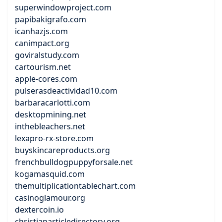
superwindowproject.com
papibakigrafo.com
icanhazjs.com
canimpact.org
goviralstudy.com
cartourism.net
apple-cores.com
pulserasdeactividad10.com
barbaracarlotti.com
desktopmining.net
inthebleachers.net
lexapro-rx-store.com
buyskincareproducts.org
frenchbulldogpuppyforsale.net
kogamasquid.com
themultiplicationtablechart.com
casinoglamour.org
dextercoin.io
christianarticledirectory.org