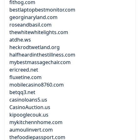
fithog.com
bestlaptopbestmonitor.com
georginaryland.com
roseandbasil.com
thewhitewhitelights.com
atdhe.ws
heckrodtwetland.org
halfheardinthestillness.com
mybestmassagechair.com
ericreed.net
fluxetine.com
mobilecasino8760.com
betqq3.net
casinoloans5.us
CasinoAuction.us
kipooglecouk.us
mykitchennhome.com
aumoulinvert.com
thefoodiepassport.com