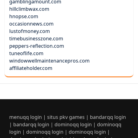
gamblingamount.com
hillclimbwax.com
hnopse.com
occasionnews.com
lustofmoney.com
timebusinesszone.com
peppers-reflection.com
tuneoflife.com
windowwellmaintenancepros.com
affiliateholder.com
menuqq login
|
situs pkv games
|
bandarqq login
|
bandarqq login
|
dominoqq login
|
dominoqq
login
|
dominoqq login
|
dominoqq login
|