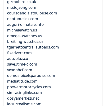
gizmobird.co.uk
mp3djsong.com
coursdanglaistoulouse.com
neptunuslex.com
auguri-di-natale.info
michelewatch.us
omega--watches.us
breitling-watches.us
tgarnettcentrallautoads.com
fixadvert.com
autopluz.co
save3time-c.com
vexonhcf.com
demos-pixelsparadise.com
mediatitude.com
prewarmotorcycles.com
simracinglinks.com
dosyamerkezi.net
le-surrealisme.com