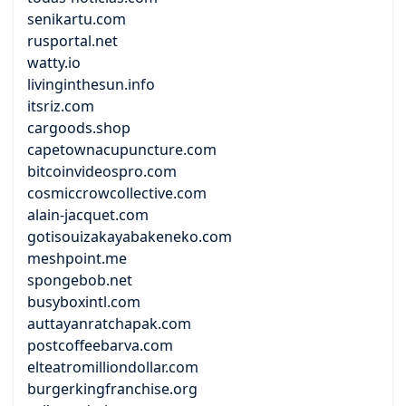
senikartu.com
rusportal.net
watty.io
livinginthesun.info
itsriz.com
cargoods.shop
capetownacupuncture.com
bitcoinvideospro.com
cosmiccrowcollective.com
alain-jacquet.com
gotisouizakayabakeneko.com
meshpoint.me
spongebob.net
busyboxintl.com
auttayanratchapak.com
postcoffeebarva.com
elteatromilliondollar.com
burgerkingfranchise.org