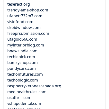
teseract.org
trendy-ama-shop.com
ufabett732m7.com
visiofood.com
droidwindow.com
freeprsubmission.com
ufagold666.com
myinteriorblog.com
bnewsindia.com
techiepick.com
bamzyshop.com
pondycars.com
techonfutures.com
techoologic.com
raspberryketonescanada.org
medihealthrules.com
usathrill.com
vshapedental.com