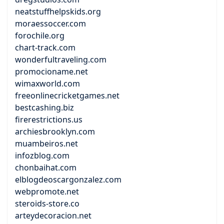
neatstuffhelpskids.org
moraessoccer.com
forochile.org
chart-track.com
wonderfultraveling.com
promocioname.net
wimaxworld.com
freeonlinecricketgames.net
bestcashing.biz
firerestrictions.us
archiesbrooklyn.com
muambeiros.net
infozblog.com
chonbaihat.com
elblogdeoscargonzalez.com
webpromote.net
steroids-store.co
arteydecoracion.net