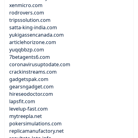
xenmicro.com
rodrovers.com
tripssolution.com
satta-king-india.com
yukigassencanada.com
articlehorizone.com
yuqqbbzp.com
7betagents6.com
coronavirusuptodate.com
crackinstreams.com
gadgetspak.com
gearsngadget.com
hireseodoctor.com
lapsfit.com
levelup-fast.com
mytreepla.net
pokersimulations.com
replicamanufactory.net