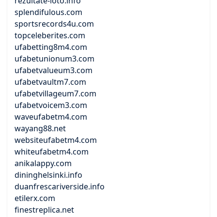
rezultate-loto.info
splendifulous.com
sportsrecords4u.com
topceleberites.com
ufabetting8m4.com
ufabetunionum3.com
ufabetvalueum3.com
ufabetvaultm7.com
ufabetvillageum7.com
ufabetvoicem3.com
waveufabetm4.com
wayang88.net
websiteufabetm4.com
whiteufabetm4.com
anikalappy.com
dininghelsinki.info
duanfrescariverside.info
etilerx.com
finestreplica.net