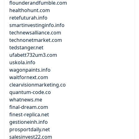
flounderandfumble.com
healthohunt.com
retefuturah.info
smartinvestinginfo.info
technewsalliance.com
technonetmarket.com
tedstanger.net
ufabett732um3.com
uskola.info
wagonpaints.info
waitfornext.com
clearvisionmarketing.co
quantum-code.co
whatnews.me
final-dream.com
finest-replica.net
gestioneinh.info
prosportdaily.net
salesinvest22.com