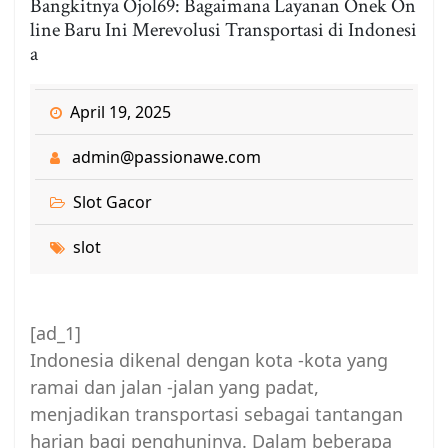
Bangkitnya Ojol69: Bagaimana Layanan Onek On
line Baru Ini Merevolusi Transportasi di Indonesi
a
April 19, 2025
admin@passionawe.com
Slot Gacor
slot
[ad_1]
Indonesia dikenal dengan kota -kota yang
ramai dan jalan -jalan yang padat,
menjadikan transportasi sebagai tantangan
harian bagi penghuninya. Dalam beberapa