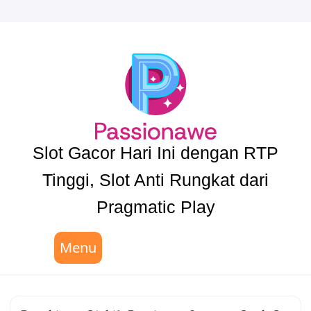
Skip
to
content
Slot Gacor Hari Ini dengan RTP
Tinggi, Slot Anti Rungkat dari
Pragmatic Play
Menu