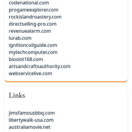
codenational.com
progameexplorer.com
rockislandroastery.com
directselling-pro.com
revenuealarm.com
lurab.com
ignitioncoilguide.com
mytechcomputer.com
bioslot168.com
artsandcraftsauthority.com
webservicelive.com
Links
jimsfamousbbq.com
libertywalk-usa.com
australiamovie.net