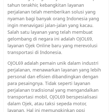
tahun terakhir, kebangkitan layanan
perjalanan telah memberikan solusi yang
nyaman bagi banyak orang Indonesia yang
ingin menavigasi jalan-jalan yang kacau.
Salah satu layanan yang telah membuat
gelombang di negara ini adalah OJOL69,
layanan Ojek Online baru yang merevolusi
transportasi di Indonesia.
OJOL69 adalah pemain unik dalam industri
perjalanan, menawarkan layanan yang lebih
personal dan efisien dibandingkan dengan
para pesaingnya. Tidak seperti layanan
perjalanan tradisional yang mengandalkan
transportasi mobil, OJOL69 berspesialisasi
dalam Ojek, atau taksi sepeda motor,
layanan. Hal ini memungkinkan opsi