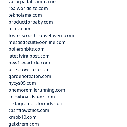
vallarpadathamma.net
realworldsize.com
teknolama.com
productforbaby.com
orb-z.com
fosterscoachhousetavern.com
mesasdecultivoonline.com
boilersnbits.com
latestviralpost.com
newfreearticle.com
blitzpowerusa.com
gardenofeaten.com
hycys05.com
onemoremilerunning.com
snowboardsteez.com
instagrambioforgirls.com
cashflowxfiles.com
kmbb10.com
getxtrem.com