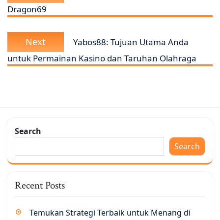
Dragon69
Next
Next
Yabos88: Tujuan Utama Anda
post:
untuk Permainan Kasino dan Taruhan Olahraga
Search
Search
Recent Posts
Temukan Strategi Terbaik untuk Menang di