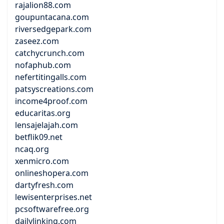
rajalion88.com
goupuntacana.com
riversedgepark.com
zaseez.com
catchycrunch.com
nofaphub.com
nefertitingalls.com
patsyscreations.com
income4proof.com
educaritas.org
lensajelajah.com
betflik09.net
ncaq.org
xenmicro.com
onlineshopera.com
dartyfresh.com
lewisenterprises.net
pcsoftwarefree.org
dailylinking.com