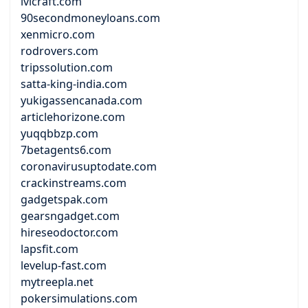
lvlcraft.com
90secondmoneyloans.com
xenmicro.com
rodrovers.com
tripssolution.com
satta-king-india.com
yukigassencanada.com
articlehorizone.com
yuqqbbzp.com
7betagents6.com
coronavirusuptodate.com
crackinstreams.com
gadgetspak.com
gearsngadget.com
hireseodoctor.com
lapsfit.com
levelup-fast.com
mytreepla.net
pokersimulations.com