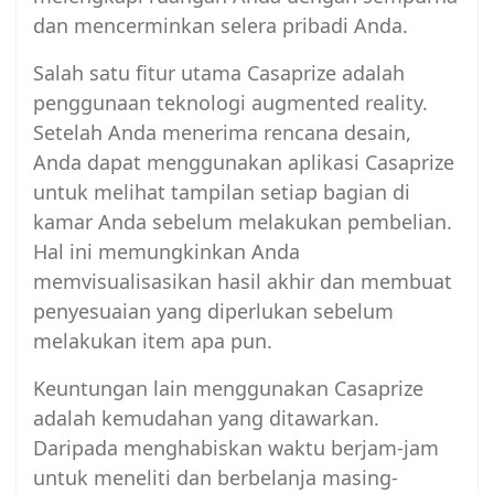
dan mencerminkan selera pribadi Anda.
Salah satu fitur utama Casaprize adalah
penggunaan teknologi augmented reality.
Setelah Anda menerima rencana desain,
Anda dapat menggunakan aplikasi Casaprize
untuk melihat tampilan setiap bagian di
kamar Anda sebelum melakukan pembelian.
Hal ini memungkinkan Anda
memvisualisasikan hasil akhir dan membuat
penyesuaian yang diperlukan sebelum
melakukan item apa pun.
Keuntungan lain menggunakan Casaprize
adalah kemudahan yang ditawarkan.
Daripada menghabiskan waktu berjam-jam
untuk meneliti dan berbelanja masing-