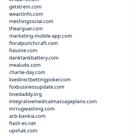
getxtrem.com
weactinfo.com
meshingsocial.com
thearguer.com
marketing-mobile-app.com
floralpunchcraft.com
fiasone.com
danktankbattery.com
mealudo.com
charlie-day.com
livedirectbettingpoker.com
foxbusinessupdate.com
lovedaddy.org
integrativemedicalmassageplano.com
mrrugwashing.com
acb-bankia.com
flash-es.net
upshak.com