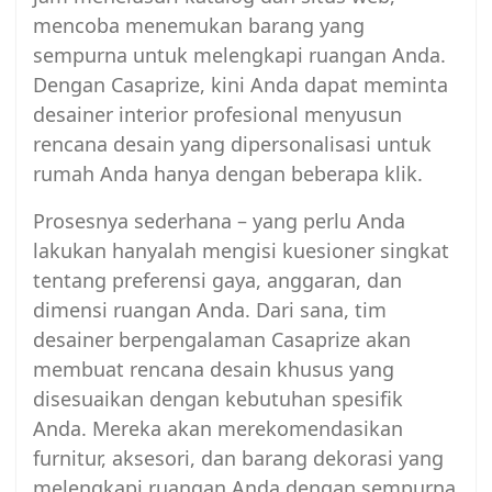
mencoba menemukan barang yang
sempurna untuk melengkapi ruangan Anda.
Dengan Casaprize, kini Anda dapat meminta
desainer interior profesional menyusun
rencana desain yang dipersonalisasi untuk
rumah Anda hanya dengan beberapa klik.
Prosesnya sederhana – yang perlu Anda
lakukan hanyalah mengisi kuesioner singkat
tentang preferensi gaya, anggaran, dan
dimensi ruangan Anda. Dari sana, tim
desainer berpengalaman Casaprize akan
membuat rencana desain khusus yang
disesuaikan dengan kebutuhan spesifik
Anda. Mereka akan merekomendasikan
furnitur, aksesori, dan barang dekorasi yang
melengkapi ruangan Anda dengan sempurna