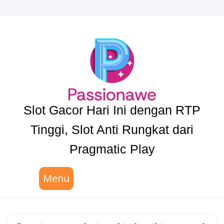
Skip
to
content
Slot Gacor Hari Ini dengan RTP
Tinggi, Slot Anti Rungkat dari
Pragmatic Play
Menu