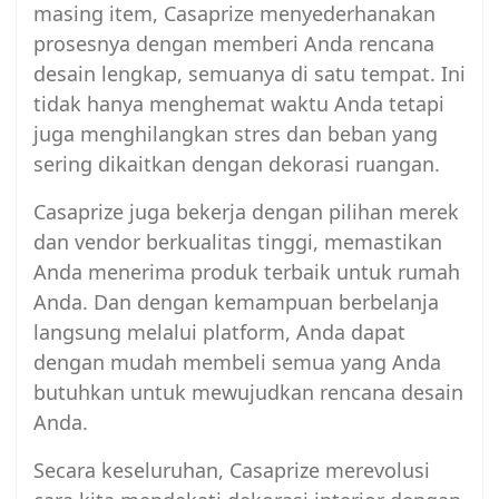
masing item, Casaprize menyederhanakan
prosesnya dengan memberi Anda rencana
desain lengkap, semuanya di satu tempat. Ini
tidak hanya menghemat waktu Anda tetapi
juga menghilangkan stres dan beban yang
sering dikaitkan dengan dekorasi ruangan.
Casaprize juga bekerja dengan pilihan merek
dan vendor berkualitas tinggi, memastikan
Anda menerima produk terbaik untuk rumah
Anda. Dan dengan kemampuan berbelanja
langsung melalui platform, Anda dapat
dengan mudah membeli semua yang Anda
butuhkan untuk mewujudkan rencana desain
Anda.
Secara keseluruhan, Casaprize merevolusi