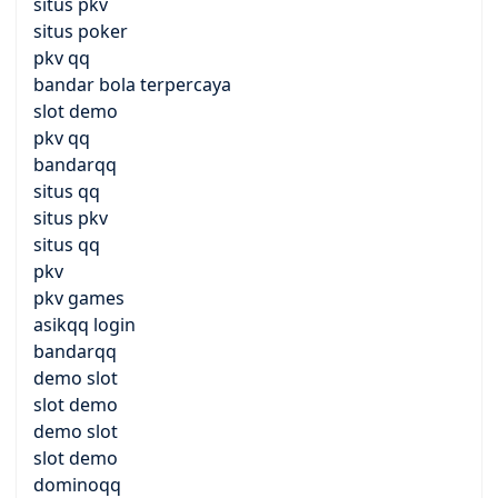
situs pkv
situs poker
pkv qq
bandar bola terpercaya
slot demo
pkv qq
bandarqq
situs qq
situs pkv
situs qq
pkv
pkv games
asikqq login
bandarqq
demo slot
slot demo
demo slot
slot demo
dominoqq