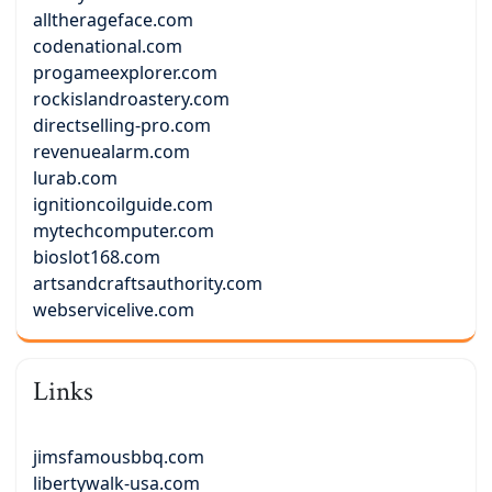
alltherageface.com
codenational.com
progameexplorer.com
rockislandroastery.com
directselling-pro.com
revenuealarm.com
lurab.com
ignitioncoilguide.com
mytechcomputer.com
bioslot168.com
artsandcraftsauthority.com
webservicelive.com
Links
jimsfamousbbq.com
libertywalk-usa.com