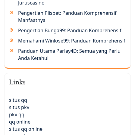
Juruscasino
Pengertian Plisbet: Panduan Komprehensif
Manfaatnya
Pengertian Bunga99: Panduan Komprehensif
Memahami Winlose99: Panduan Komprehensif
Panduan Utama Parlay4D: Semua yang Perlu
Anda Ketahui
Links
situs qq
situs pkv
pkv qq
qq online
situs qq online