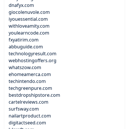
dnafyx.com
giocolenuvole.com
iyouessential.com
withloveamity.com
youlearncode.com
fxyatirim.com
abbuguide.com
technologyresult.com
webhostingoffers.org
whatszow.com
ehomeamerca.com
techintendo.com
techgreenpure.com
bestdropshipstore.com
cartelreviews.com
surfsway.com
nailartproduct.com
digitactseed.com