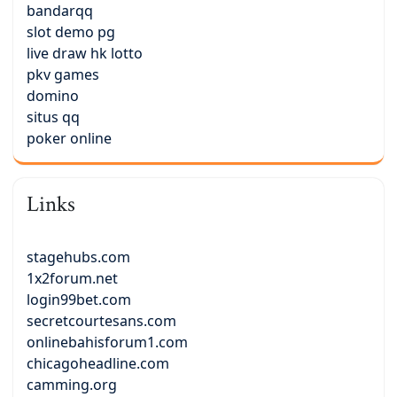
bandarqq
slot demo pg
live draw hk lotto
pkv games
domino
situs qq
poker online
Links
stagehubs.com
1x2forum.net
login99bet.com
secretcourtesans.com
onlinebahisforum1.com
chicagoheadline.com
camming.org