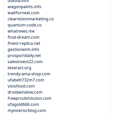
uskola.info
wagonpaints.info
waitfornext.com
clearvisionmarketing.co
quantum-code.co
whatnews.me
final-dream.com
finest-replica.net
gestioneinh.info
prosportdaily.net
salesinvest22.com
teseract.org
trendy-ama-shop.com
ufabett732m7.com
visiofood.com
droidwindow.com
freeprsubmission.com
ufagold666.com
myinteriorblog.com