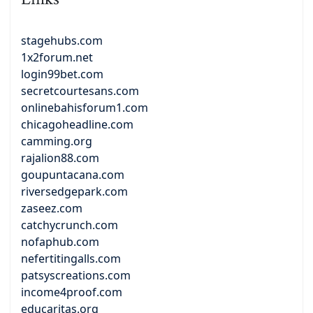
stagehubs.com
1x2forum.net
login99bet.com
secretcourtesans.com
onlinebahisforum1.com
chicagoheadline.com
camming.org
rajalion88.com
goupuntacana.com
riversedgepark.com
zaseez.com
catchycrunch.com
nofaphub.com
nefertitingalls.com
patsyscreations.com
income4proof.com
educaritas.org