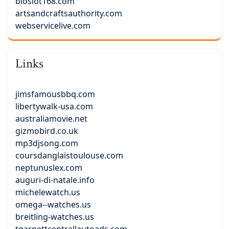
bioslot168.com
artsandcraftsauthority.com
webservicelive.com
Links
jimsfamousbbq.com
libertywalk-usa.com
australiamovie.net
gizmobird.co.uk
mp3djsong.com
coursdanglaistoulouse.com
neptunuslex.com
auguri-di-natale.info
michelewatch.us
omega--watches.us
breitling-watches.us