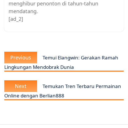
menghibur penonton di tahun-tahun
mendatang.
[ad_2]
Post
Previous
navigation
Previous
Temui Elangwin: Gerakan Ramah
post:
Lingkungan Mendobrak Dunia
Next
Next
Temukan Tren Terbaru Permainan
post:
Online dengan Berlian888