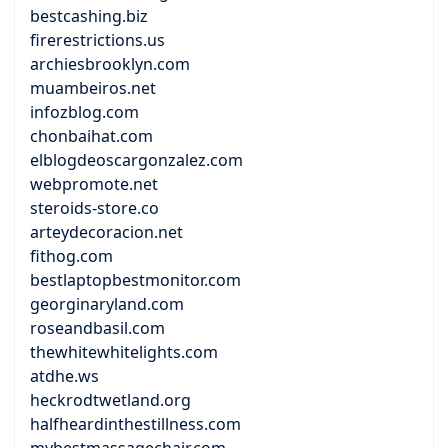
bestcashing.biz
firerestrictions.us
archiesbrooklyn.com
muambeiros.net
infozblog.com
chonbaihat.com
elblogdeoscargonzalez.com
webpromote.net
steroids-store.co
arteydecoracion.net
fithog.com
bestlaptopbestmonitor.com
georginaryland.com
roseandbasil.com
thewhitewhitelights.com
atdhe.ws
heckrodtwetland.org
halfheardinthestillness.com