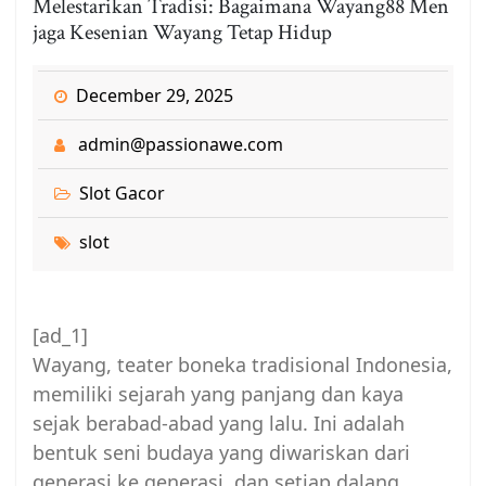
Melestarikan Tradisi: Bagaimana Wayang88 Men
jaga Kesenian Wayang Tetap Hidup
December 29, 2025
admin@passionawe.com
Slot Gacor
slot
[ad_1]
Wayang, teater boneka tradisional Indonesia,
memiliki sejarah yang panjang dan kaya
sejak berabad-abad yang lalu. Ini adalah
bentuk seni budaya yang diwariskan dari
generasi ke generasi, dan setiap dalang