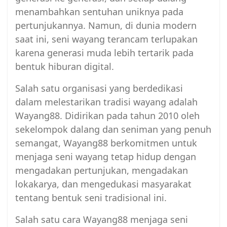
menambahkan sentuhan uniknya pada
pertunjukannya. Namun, di dunia modern
saat ini, seni wayang terancam terlupakan
karena generasi muda lebih tertarik pada
bentuk hiburan digital.
Salah satu organisasi yang berdedikasi
dalam melestarikan tradisi wayang adalah
Wayang88. Didirikan pada tahun 2010 oleh
sekelompok dalang dan seniman yang penuh
semangat, Wayang88 berkomitmen untuk
menjaga seni wayang tetap hidup dengan
mengadakan pertunjukan, mengadakan
lokakarya, dan mengedukasi masyarakat
tentang bentuk seni tradisional ini.
Salah satu cara Wayang88 menjaga seni