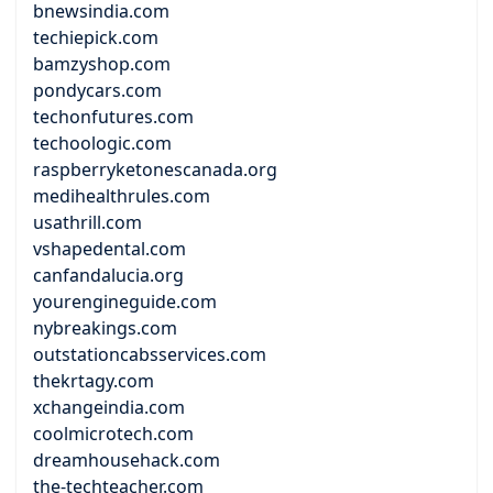
bnewsindia.com
techiepick.com
bamzyshop.com
pondycars.com
techonfutures.com
techoologic.com
raspberryketonescanada.org
medihealthrules.com
usathrill.com
vshapedental.com
canfandalucia.org
yourengineguide.com
nybreakings.com
outstationcabsservices.com
thekrtagy.com
xchangeindia.com
coolmicrotech.com
dreamhousehack.com
the-techteacher.com