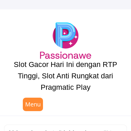
Skip
to
content
Slot Gacor Hari Ini dengan RTP
Tinggi, Slot Anti Rungkat dari
Pragmatic Play
Menu