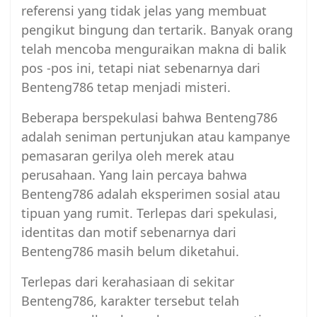
referensi yang tidak jelas yang membuat
pengikut bingung dan tertarik. Banyak orang
telah mencoba menguraikan makna di balik
pos -pos ini, tetapi niat sebenarnya dari
Benteng786 tetap menjadi misteri.
Beberapa berspekulasi bahwa Benteng786
adalah seniman pertunjukan atau kampanye
pemasaran gerilya oleh merek atau
perusahaan. Yang lain percaya bahwa
Benteng786 adalah eksperimen sosial atau
tipuan yang rumit. Terlepas dari spekulasi,
identitas dan motif sebenarnya dari
Benteng786 masih belum diketahui.
Terlepas dari kerahasiaan di sekitar
Benteng786, karakter tersebut telah