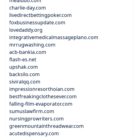
mealudo.com
charlie-day.com
livedirectbettingpoker.com
foxbusinessupdate.com
lovedaddy.org
integrativemedicalmassageplano.com
mrrugwashing.com
acb-bankia.com
flash-es.net
upshak.com
backsilo.com
siviralqq.com
impressionresorthoian.com
bestfreakingclothesever.com
falling-film-evaporator.com
sumuslawfirm.com
nursingprowriters.com
greenmountainthreadwear.com
acutedispensary.com