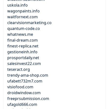
uskola.info
wagonpaints.info
waitfornext.com
clearvisionmarketing.co
quantum-code.co
whatnews.me
final-dream.com
finest-replica.net
gestioneinh.info
prosportdaily.net
salesinvest22.com
teseract.org
trendy-ama-shop.com
ufabett732m7.com
visiofood.com
droidwindow.com
freeprsubmission.com
ufagold666.com