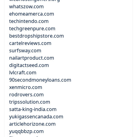
whatszow.com
ehomeamerca.com
techintendo.com
techgreenpure.com
bestdropshipstore.com
cartelreviews.com
surfsway.com
nailartproduct.com
digitactseed.com
lvlcraft.com
90secondmoneyloans.com
xenmicro.com
rodrovers.com
tripssolution.com
satta-king-india.com
yukigassencanada.com
articlehorizone.com
yuqqbbzp.com