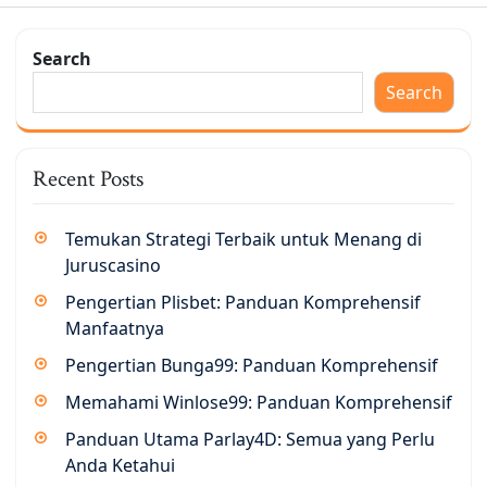
Search
Search
Recent Posts
Temukan Strategi Terbaik untuk Menang di
Juruscasino
Pengertian Plisbet: Panduan Komprehensif
Manfaatnya
Pengertian Bunga99: Panduan Komprehensif
Memahami Winlose99: Panduan Komprehensif
Panduan Utama Parlay4D: Semua yang Perlu
Anda Ketahui