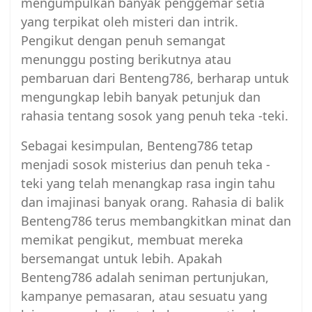
mengumpulkan banyak penggemar setia
yang terpikat oleh misteri dan intrik.
Pengikut dengan penuh semangat
menunggu posting berikutnya atau
pembaruan dari Benteng786, berharap untuk
mengungkap lebih banyak petunjuk dan
rahasia tentang sosok yang penuh teka -teki.
Sebagai kesimpulan, Benteng786 tetap
menjadi sosok misterius dan penuh teka -
teki yang telah menangkap rasa ingin tahu
dan imajinasi banyak orang. Rahasia di balik
Benteng786 terus membangkitkan minat dan
memikat pengikut, membuat mereka
bersemangat untuk lebih. Apakah
Benteng786 adalah seniman pertunjukan,
kampanye pemasaran, atau sesuatu yang