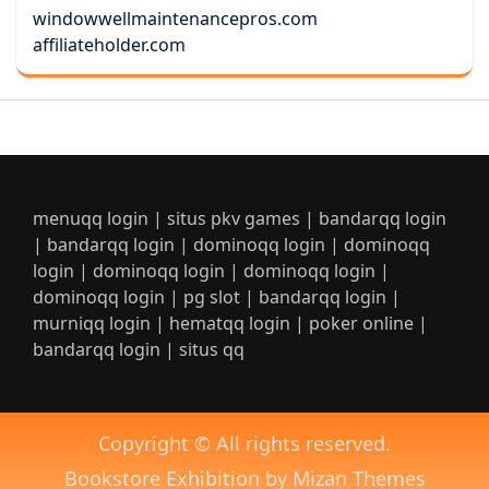
windowwellmaintenancepros.com
affiliateholder.com
menuqq login
|
situs pkv games
|
bandarqq login
|
bandarqq login
|
dominoqq login
|
dominoqq
login
|
dominoqq login
|
dominoqq login
|
dominoqq login
|
pg slot
|
bandarqq login
|
murniqq login
|
hematqq login
|
poker online
|
bandarqq login
|
situs qq
Copyright © All rights reserved.
Bookstore Exhibition by
Mizan Themes