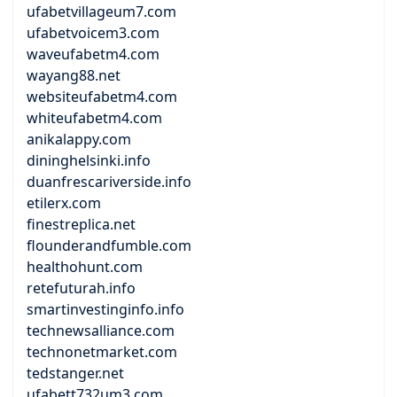
ufabetvillageum7.com
ufabetvoicem3.com
waveufabetm4.com
wayang88.net
websiteufabetm4.com
whiteufabetm4.com
anikalappy.com
dininghelsinki.info
duanfrescariverside.info
etilerx.com
finestreplica.net
flounderandfumble.com
healthohunt.com
retefuturah.info
smartinvestinginfo.info
technewsalliance.com
technonetmarket.com
tedstanger.net
ufabett732um3.com