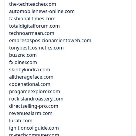
the-techteacher.com
automobilenews-online.com
fashionalltimes.com
totaldigitalforum.com
technoarmaan.com
empresasposicionamientoweb.com
tonybestcosmetics.com
buzznc.com
fxjoiner.com
skinbykindra.com
alltherageface.com
codenational.com
progameexplorer.com
rockislandroastery.com
directselling-pro.com
revenuealarm.com
lurab.com
ignitioncoilguide.com
mytechcomputer.com