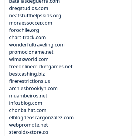
batallasdeguerra.com
dregstudios.com
neatstuffhelpskids.org
moraessoccer.com
forochile.org
chart-track.com
wonderfultraveling.com
promocioname.net
wimaxworld.com
freeonlinecricketgames.net
bestcashing.biz
firerestrictions.us
archiesbrooklyn.com
muambeiros.net
infozblog.com
chonbaihat.com
elblogdeoscargonzalez.com
webpromote.net
steroids-store.co