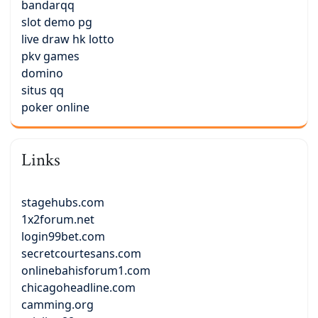
bandarqq
slot demo pg
live draw hk lotto
pkv games
domino
situs qq
poker online
Links
stagehubs.com
1x2forum.net
login99bet.com
secretcourtesans.com
onlinebahisforum1.com
chicagoheadline.com
camming.org