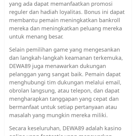
yang ada dapat memanfaatkan promosi
reguler dan hadiah loyalitas. Bonus ini dapat
membantu pemain meningkatkan bankroll
mereka dan meningkatkan peluang mereka
untuk menang besar.
Selain pemilihan game yang mengesankan
dan langkah-langkah keamanan terkemuka,
DEWA89 juga menawarkan dukungan
pelanggan yang sangat baik. Pemain dapat
menghubungi tim dukungan melalui email,
obrolan langsung, atau telepon, dan dapat
mengharapkan tanggapan yang cepat dan
bermanfaat untuk setiap pertanyaan atau
masalah yang mungkin mereka miliki.
Secara keseluruhan, DEWA89 adalah kasino