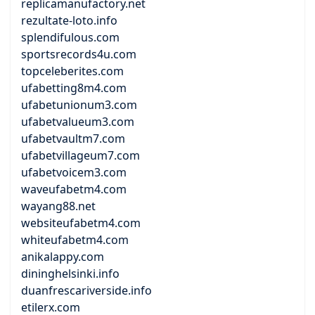
replicamanufactory.net
rezultate-loto.info
splendifulous.com
sportsrecords4u.com
topceleberites.com
ufabetting8m4.com
ufabetunionum3.com
ufabetvalueum3.com
ufabetvaultm7.com
ufabetvillageum7.com
ufabetvoicem3.com
waveufabetm4.com
wayang88.net
websiteufabetm4.com
whiteufabetm4.com
anikalappy.com
dininghelsinki.info
duanfrescariverside.info
etilerx.com