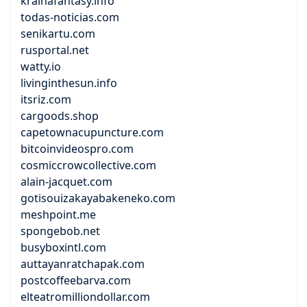
krainafantasy.info
todas-noticias.com
senikartu.com
rusportal.net
watty.io
livinginthesun.info
itsriz.com
cargoods.shop
capetownacupuncture.com
bitcoinvideospro.com
cosmiccrowcollective.com
alain-jacquet.com
gotisouizakayabakeneko.com
meshpoint.me
spongebob.net
busyboxintl.com
auttayanratchapak.com
postcoffeebarva.com
elteatromilliondollar.com