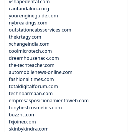
vshapedental.com
canfandalucia.org
yourengineguide.com
nybreakings.com
outstationcabsservices.com
thekrtagy.com
xchangeindia.com
coolmicrotech.com
dreamhousehack.com
the-techteacher.com
automobilenews-online.com
fashionalltimes.com
totaldigitalforum.com
technoarmaan.com
empresasposicionamientoweb.com
tonybestcosmetics.com
buzznc.com
fxjoiner.com
skinbykindra.com