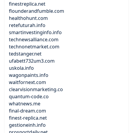
finestreplica.net
flounderandfumble.com
healthohunt.com
retefuturah.info
smartinvestinginfo.info
technewsalliance.com
technonetmarket.com
tedstanger.net
ufabett732um3.com
uskola.info
wagonpaints.info
waitfornext.com
clearvisionmarketing.co
quantum-code.co
whatnews.me
final-dream.com
finest-replica.net
gestioneinh.info
prosportdaily.net