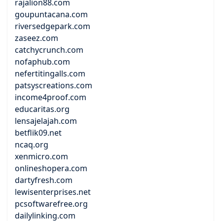
rajalion88.com
goupuntacana.com
riversedgepark.com
zaseez.com
catchycrunch.com
nofaphub.com
nefertitingalls.com
patsyscreations.com
income4proof.com
educaritas.org
lensajelajah.com
betflik09.net
ncaq.org
xenmicro.com
onlineshopera.com
dartyfresh.com
lewisenterprises.net
pcsoftwarefree.org
dailylinking.com