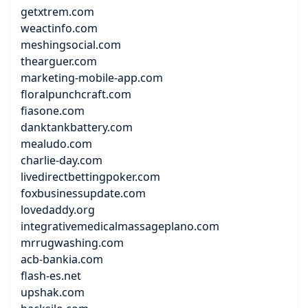
getxtrem.com
weactinfo.com
meshingsocial.com
thearguer.com
marketing-mobile-app.com
floralpunchcraft.com
fiasone.com
danktankbattery.com
mealudo.com
charlie-day.com
livedirectbettingpoker.com
foxbusinessupdate.com
lovedaddy.org
integrativemedicalmassageplano.com
mrrugwashing.com
acb-bankia.com
flash-es.net
upshak.com