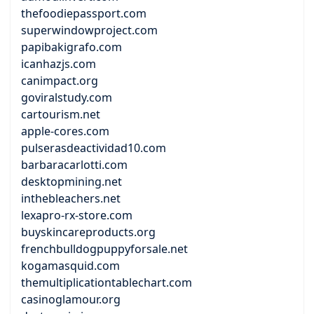
thefoodiepassport.com
superwindowproject.com
papibakigrafo.com
icanhazjs.com
canimpact.org
goviralstudy.com
cartourism.net
apple-cores.com
pulserasdeactividad10.com
barbaracarlotti.com
desktopmining.net
inthebleachers.net
lexapro-rx-store.com
buyskincareproducts.org
frenchbulldogpuppyforsale.net
kogamasquid.com
themultiplicationtablechart.com
casinoglamour.org