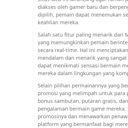
diakses oleh gamer baru dan berpe
dipilih, pemain dapat menemukan se
keahlian mereka.
Salah satu fitur paling menarik dar
yang memungkinkan pemain berinter
secara real-time. Hal ini menciptak
mendalam dan menarik yang sangat m
dapat menikmati sensasi bermain m
mereka dalam lingkungan yang kompe
Selain pilihan permainannya yang 
promosi yang melimpah untuk para
bonus sambutan, putaran gratis, dan
pengalaman bermain game mereka. Si
promosinya dan menawarkan penawa
platform yang bermanfaat bagi merek