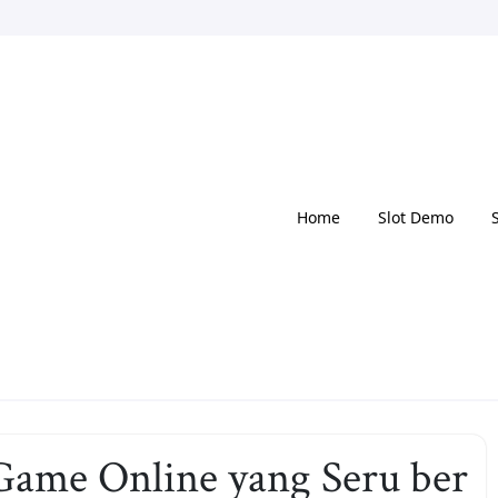
Home
Slot Demo
Game Online yang Seru ber