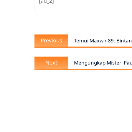
[ad_2]
Post
Previous
Previous
Temui Maxwin89: Bintan
navigation
post:
Next
Next
Mengungkap Misteri Paus
post: