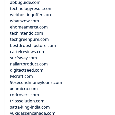
abbuguide.com
technologyresult.com
webhostingoffers.org
whatszow.com
ehomeamerca.com
techintendo.com
techgreenpure.com
bestdropshipstore.com
cartelreviews.com
surfsway.com
nailartproduct.com
digitactseed.com
lvlcraft.com
90secondmoneyloans.com
xenmicro.com
rodrovers.com
tripssolution.com
satta-king-india.com
yukigassencanada.com