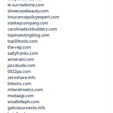
le-surrealisme.com
showcasebeauty.com
insurancepolicyexpert.com
statkeycompany.com
carolinadeckbuilders.com
topinvestingblog.com
top50tools.com
the-rep.com
saltyfranks.com
annerani.com
jazzatude.com
0022pa.com
zeroshare.info
bilesinc.com
milaretreatnz.com
modaagi.com
smallvilleph.com
galiciasuroeste.info