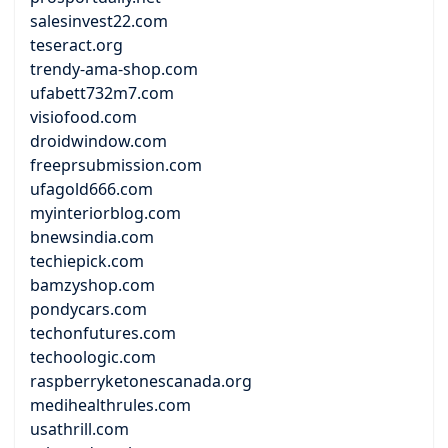
salesinvest22.com
teseract.org
trendy-ama-shop.com
ufabett732m7.com
visiofood.com
droidwindow.com
freeprsubmission.com
ufagold666.com
myinteriorblog.com
bnewsindia.com
techiepick.com
bamzyshop.com
pondycars.com
techonfutures.com
techoologic.com
raspberryketonescanada.org
medihealthrules.com
usathrill.com