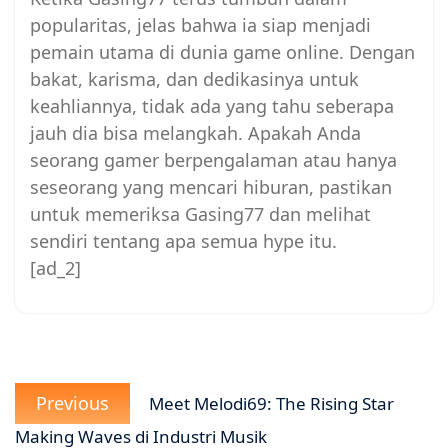
popularitas, jelas bahwa ia siap menjadi
pemain utama di dunia game online. Dengan
bakat, karisma, dan dedikasinya untuk
keahliannya, tidak ada yang tahu seberapa
jauh dia bisa melangkah. Apakah Anda
seorang gamer berpengalaman atau hanya
seseorang yang mencari hiburan, pastikan
untuk memeriksa Gasing77 dan melihat
sendiri tentang apa semua hype itu.
[ad_2]
Post
Previous
navigation
Previous
Meet Melodi69: The Rising Star
post:
Making Waves di Industri Musik