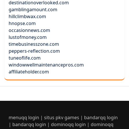
destinationoverlooked.com
gamblingamount.com
hillclimbwax.com
hnopse.com
occasionnews.com
lustofmoney.com
timebusinesszone.com
peppers-reflection.com
tuneoflife.com
windowwellmaintenancepros.com
affiliateholder.com
menuqq login
|
situs pkv games
|
bandarqq login
|
bandarqq login
|
dominoqq login
|
dominoqq