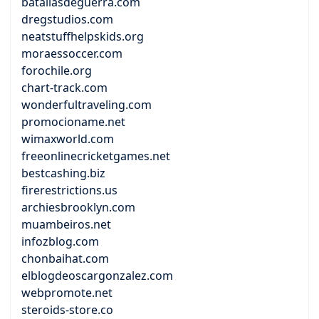
batallasdeguerra.com
dregstudios.com
neatstuffhelpskids.org
moraessoccer.com
forochile.org
chart-track.com
wonderfultraveling.com
promocioname.net
wimaxworld.com
freeonlinecricketgames.net
bestcashing.biz
firerestrictions.us
archiesbrooklyn.com
muambeiros.net
infozblog.com
chonbaihat.com
elblogdeoscargonzalez.com
webpromote.net
steroids-store.co