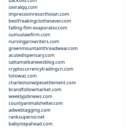
backsilo.com
siviralqq.com
impressionresorthoian.com
bestfreakingclothesever.com
falling-film-evaporator.com
sumuslawfirm.com
nursingprowriters.com
greenmountainthreadwear.com
acutedispensary.com
sattamatkanewsblog.com
cryptocurrencytradingcn.com
totowaz.com
charlestonwipesettlement.com
brandfollowmarket.com
weeklyjobnews.com
countyanimalshelter.com
adwebtagging.com
ranksuperior.net
babystepahead.com