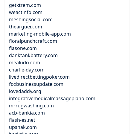
getxtrem.com
weactinfo.com
meshingsocial.com
thearguer.com
marketing-mobile-app.com
floralpunchcraft.com
fiasone.com
danktankbattery.com
mealudo.com
charlie-day.com
livedirectbettingpoker.com
foxbusinessupdate.com
lovedaddy.org
integrativemedicalmassageplano.com
mrrugwashing.com
acb-bankia.com
flash-es.net
upshak.com