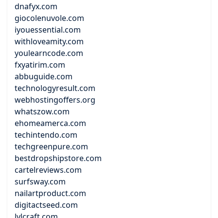
dnafyx.com
giocolenuvole.com
iyouessential.com
withloveamity.com
youlearncode.com
fxyatirim.com
abbuguide.com
technologyresult.com
webhostingoffers.org
whatszow.com
ehomeamerca.com
techintendo.com
techgreenpure.com
bestdropshipstore.com
cartelreviews.com
surfsway.com
nailartproduct.com
digitactseed.com
lvlcraft.com