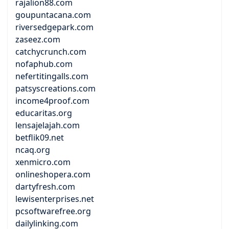
rajalion88.com
goupuntacana.com
riversedgepark.com
zaseez.com
catchycrunch.com
nofaphub.com
nefertitingalls.com
patsyscreations.com
income4proof.com
educaritas.org
lensajelajah.com
betflik09.net
ncaq.org
xenmicro.com
onlineshopera.com
dartyfresh.com
lewisenterprises.net
pcsoftwarefree.org
dailylinking.com