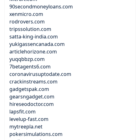
90secondmoneyloans.com
xenmicro.com
rodrovers.com
tripssolution.com
satta-king-india.com
yukigassencanada.com
articlehorizone.com
yuqqbbzp.com
7betagents6.com
coronavirusuptodate.com
crackinstreams.com
gadgetspak.com
gearsngadget.com
hireseodoctor.com
lapsfit.com
levelup-fast.com
mytreepla.net
pokersimulations.com