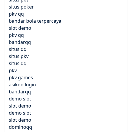
situs poker
pkv qq
bandar bola terpercaya
slot demo
pkv qq
bandarqq
situs qq
situs pkv
situs qq
pkv
pkv games
asikqq login
bandarqq
demo slot
slot demo
demo slot
slot demo
dominoqq