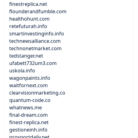
finestreplica.net
flounderandfumble.com
healthohunt.com
retefuturah.info
smartinvestinginfo.info
technewsalliance.com
technonetmarket.com
tedstanger.net
ufabett732um3.com
uskola.info
wagonpaints.info
waitfornext.com
clearvisionmarketing.co
quantum-code.co
whatnews.me
final-dream.com
finest-replica.net
gestioneinh.info
prosportdaily.net