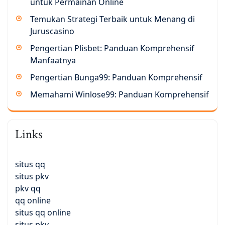
untuk Permainan Online
Temukan Strategi Terbaik untuk Menang di
Juruscasino
Pengertian Plisbet: Panduan Komprehensif
Manfaatnya
Pengertian Bunga99: Panduan Komprehensif
Memahami Winlose99: Panduan Komprehensif
Links
situs qq
situs pkv
pkv qq
qq online
situs qq online
situs pkv