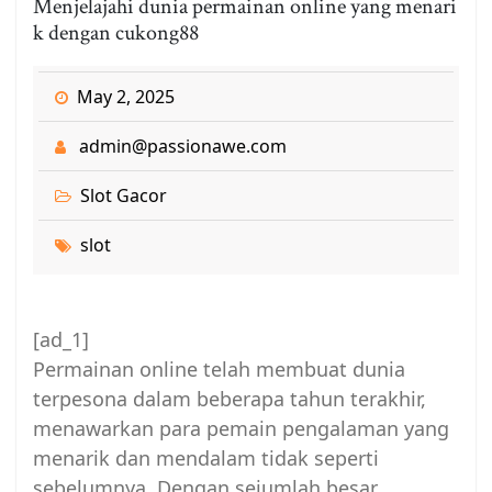
Menjelajahi dunia permainan online yang menari
k dengan cukong88
May 2, 2025
admin@passionawe.com
Slot Gacor
slot
[ad_1]
Permainan online telah membuat dunia
terpesona dalam beberapa tahun terakhir,
menawarkan para pemain pengalaman yang
menarik dan mendalam tidak seperti
sebelumnya. Dengan sejumlah besar