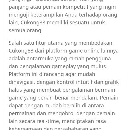
panjang atau pemain kompetitif yang ingin
menguji keterampilan Anda terhadap orang
lain, Cukong88 memiliki sesuatu untuk
semua orang.
Salah satu fitur utama yang membedakan
Cukong88 dari platform game online lainnya
adalah antarmuka yang ramah pengguna
dan pengalaman gameplay yang mulus.
Platform ini dirancang agar mudah
dinavigasi, dengan kontrol intuitif dan grafik
halus yang membuat pengalaman bermain
game yang benar -benar mendalam. Pemain
dapat dengan mudah beralih di antara
permainan dan mengobrol dengan pemain
lain secara real-time, menciptakan rasa
kebersamaan dan persahabatan yang