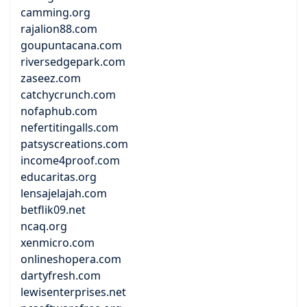
camming.org
rajalion88.com
goupuntacana.com
riversedgepark.com
zaseez.com
catchycrunch.com
nofaphub.com
nefertitingalls.com
patsyscreations.com
income4proof.com
educaritas.org
lensajelajah.com
betflik09.net
ncaq.org
xenmicro.com
onlineshopera.com
dartyfresh.com
lewisenterprises.net