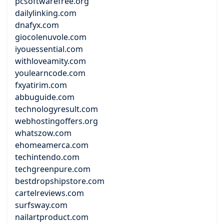
pcsoftwarefree.org
dailylinking.com
dnafyx.com
giocolenuvole.com
iyouessential.com
withloveamity.com
youlearncode.com
fxyatirim.com
abbuguide.com
technologyresult.com
webhostingoffers.org
whatszow.com
ehomeamerca.com
techintendo.com
techgreenpure.com
bestdropshipstore.com
cartelreviews.com
surfsway.com
nailartproduct.com