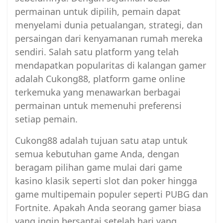
permainan untuk dipilih, pemain dapat
menyelami dunia petualangan, strategi, dan
persaingan dari kenyamanan rumah mereka
sendiri. Salah satu platform yang telah
mendapatkan popularitas di kalangan gamer
adalah Cukong88, platform game online
terkemuka yang menawarkan berbagai
permainan untuk memenuhi preferensi
setiap pemain.
Cukong88 adalah tujuan satu atap untuk
semua kebutuhan game Anda, dengan
beragam pilihan game mulai dari game
kasino klasik seperti slot dan poker hingga
game multipemain populer seperti PUBG dan
Fortnite. Apakah Anda seorang gamer biasa
yang ingin bersantai setelah hari yang