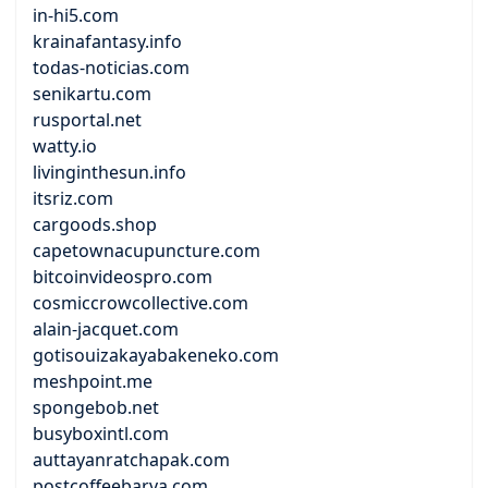
in-hi5.com
krainafantasy.info
todas-noticias.com
senikartu.com
rusportal.net
watty.io
livinginthesun.info
itsriz.com
cargoods.shop
capetownacupuncture.com
bitcoinvideospro.com
cosmiccrowcollective.com
alain-jacquet.com
gotisouizakayabakeneko.com
meshpoint.me
spongebob.net
busyboxintl.com
auttayanratchapak.com
postcoffeebarva.com