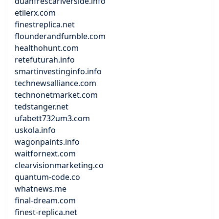
duanfrescariverside.info
etilerx.com
finestreplica.net
flounderandfumble.com
healthohunt.com
retefuturah.info
smartinvestinginfo.info
technewsalliance.com
technonetmarket.com
tedstanger.net
ufabett732um3.com
uskola.info
wagonpaints.info
waitfornext.com
clearvisionmarketing.co
quantum-code.co
whatnews.me
final-dream.com
finest-replica.net