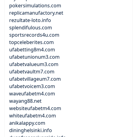
pokersimulations.com
replicamanufactory.net
rezultate-loto.info
splendifulous.com
sportsrecords4u.com
topceleberites.com
ufabetting8m4.com
ufabetunionum3.com
ufabetvalueum3.com
ufabetvaultm7.com
ufabetvillageum7.com
ufabetvoicem3.com
waveufabetm4.com
wayang88.net
websiteufabetm4.com
whiteufabetm4.com
anikalappy.com
dininghelsinki.info