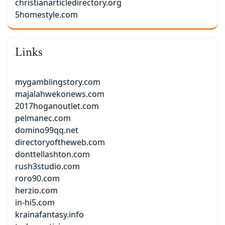
christianarticledirectory.org
5homestyle.com
Links
mygamblingstory.com
majalahwekonews.com
2017hoganoutlet.com
pelmanec.com
domino99qq.net
directoryoftheweb.com
donttellashton.com
rush3studio.com
roro90.com
herzio.com
in-hi5.com
krainafantasy.info