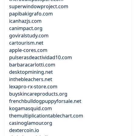
superwindowproject.com
papibakigrafo.com
icanhazjs.com
canimpact.org
goviralstudy.com
cartourism.net
apple-cores.com
pulserasdeactividad10.com
barbaracarlotti.com
desktopmining.net
inthebleachers.net
lexapro-rx-store.com
buyskincareproducts.org
frenchbulldogpuppyforsale.net
kogamasquid.com
themultiplicationtablechart.com
casinoglamour.org
dextercoin.io