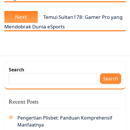
Next
Next
Temui Sultan178: Gamer Pro yang
post:
Mendobrak Dunia eSports
Search
Search
Recent Posts
Pengertian Plisbet: Panduan Komprehensif
Manfaatnya