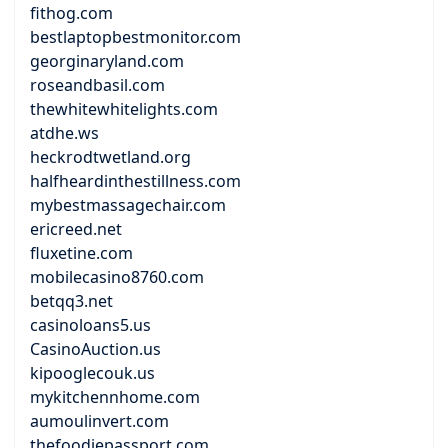
fithog.com
bestlaptopbestmonitor.com
georginaryland.com
roseandbasil.com
thewhitewhitelights.com
atdhe.ws
heckrodtwetland.org
halfheardinthestillness.com
mybestmassagechair.com
ericreed.net
fluxetine.com
mobilecasino8760.com
betqq3.net
casinoloans5.us
CasinoAuction.us
kipooglecouk.us
mykitchennhome.com
aumoulinvert.com
thefoodiepassport.com