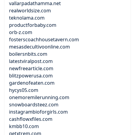
vallarpadathamma.net
realworldsize.com
teknolama.com
productforbaby.com
orb-z.com
fosterscoachhousetavern.com
mesasdecultivoonline.com
boilersnbits.com
latestviralpost.com
newfreearticle.com
blitzpowerusa.com
gardenofeaten.com
hycys05.com
onemoremilerunning.com
snowboardsteez.com
instagrambioforgirls.com
cashflowxfiles.com
kmbb10.com
getxtrem.com