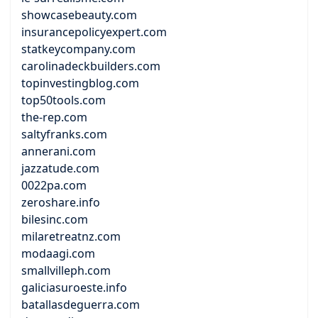
showcasebeauty.com
insurancepolicyexpert.com
statkeycompany.com
carolinadeckbuilders.com
topinvestingblog.com
top50tools.com
the-rep.com
saltyfranks.com
annerani.com
jazzatude.com
0022pa.com
zeroshare.info
bilesinc.com
milaretreatnz.com
modaagi.com
smallvilleph.com
galiciasuroeste.info
batallasdeguerra.com