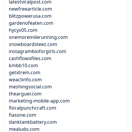
latestviralpost.com
newfreearticle.com
blitzpowerusa.com
gardenofeaten.com
hycys05.com
onemoremilerunning.com
snowboardsteez.com
instagrambioforgirls.com
cashflowxfiles.com
kmbb10.com
getxtrem.com
weactinfo.com
meshingsocial.com
thearguer.com
marketing-mobile-app.com
floralpunchcraft.com
fiasone.com
danktankbattery.com
mealudo.com