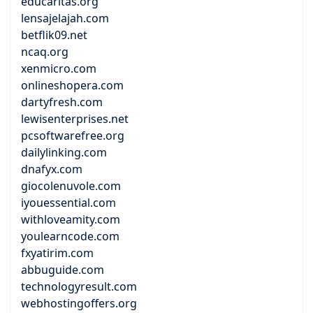
educaritas.org
lensajelajah.com
betflik09.net
ncaq.org
xenmicro.com
onlineshopera.com
dartyfresh.com
lewisenterprises.net
pcsoftwarefree.org
dailylinking.com
dnafyx.com
giocolenuvole.com
iyouessential.com
withloveamity.com
youlearncode.com
fxyatirim.com
abbuguide.com
technologyresult.com
webhostingoffers.org