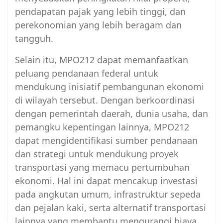
pendapatan pajak yang lebih tinggi, dan
perekonomian yang lebih beragam dan
tangguh.
Selain itu, MPO212 dapat memanfaatkan
peluang pendanaan federal untuk
mendukung inisiatif pembangunan ekonomi
di wilayah tersebut. Dengan berkoordinasi
dengan pemerintah daerah, dunia usaha, dan
pemangku kepentingan lainnya, MPO212
dapat mengidentifikasi sumber pendanaan
dan strategi untuk mendukung proyek
transportasi yang memacu pertumbuhan
ekonomi. Hal ini dapat mencakup investasi
pada angkutan umum, infrastruktur sepeda
dan pejalan kaki, serta alternatif transportasi
lainnya yang membantu mengurangi biaya