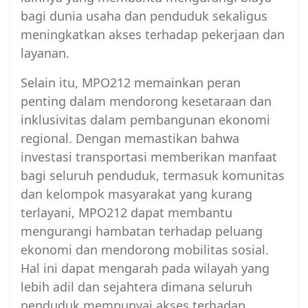
bagi dunia usaha dan penduduk sekaligus
meningkatkan akses terhadap pekerjaan dan
layanan.
Selain itu, MPO212 memainkan peran
penting dalam mendorong kesetaraan dan
inklusivitas dalam pembangunan ekonomi
regional. Dengan memastikan bahwa
investasi transportasi memberikan manfaat
bagi seluruh penduduk, termasuk komunitas
dan kelompok masyarakat yang kurang
terlayani, MPO212 dapat membantu
mengurangi hambatan terhadap peluang
ekonomi dan mendorong mobilitas sosial.
Hal ini dapat mengarah pada wilayah yang
lebih adil dan sejahtera dimana seluruh
penduduk mempunyai akses terhadap