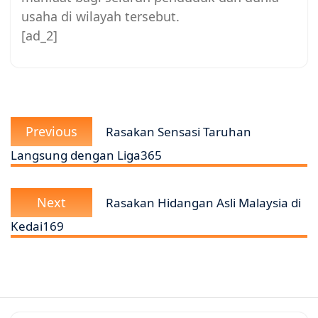
usaha di wilayah tersebut.
[ad_2]
Post
Previous
navigation
Previous
Rasakan Sensasi Taruhan
post:
Langsung dengan Liga365
Next
Next
Rasakan Hidangan Asli Malaysia di
post:
Kedai169