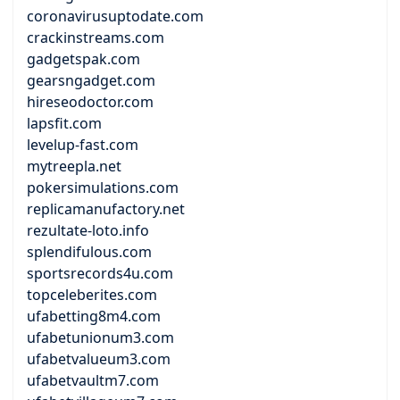
coronavirusuptodate.com
crackinstreams.com
gadgetspak.com
gearsngadget.com
hireseodoctor.com
lapsfit.com
levelup-fast.com
mytreepla.net
pokersimulations.com
replicamanufactory.net
rezultate-loto.info
splendifulous.com
sportsrecords4u.com
topceleberites.com
ufabetting8m4.com
ufabetunionum3.com
ufabetvalueum3.com
ufabetvaultm7.com