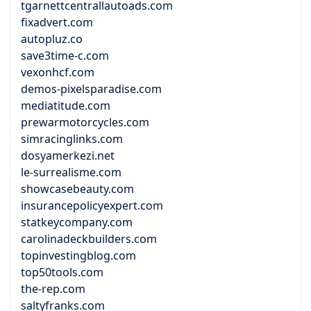
tgarnettcentrallautoads.com
fixadvert.com
autopluz.co
save3time-c.com
vexonhcf.com
demos-pixelsparadise.com
mediatitude.com
prewarmotorcycles.com
simracinglinks.com
dosyamerkezi.net
le-surrealisme.com
showcasebeauty.com
insurancepolicyexpert.com
statkeycompany.com
carolinadeckbuilders.com
topinvestingblog.com
top50tools.com
the-rep.com
saltyfranks.com