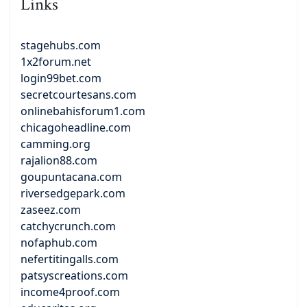
Links
stagehubs.com
1x2forum.net
login99bet.com
secretcourtesans.com
onlinebahisforum1.com
chicagoheadline.com
camming.org
rajalion88.com
goupuntacana.com
riversedgepark.com
zaseez.com
catchycrunch.com
nofaphub.com
nefertitingalls.com
patsyscreations.com
income4proof.com