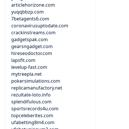
articlehorizone.com
yuqqbbzp.com
7betagents6.com
coronavirusuptodate.com
crackinstreams.com
gadgetspak.com
gearsngadget.com
hireseodoctor.com
lapsfit.com
levelup-fast.com
mytreepla.net
pokersimulations.com
replicamanufactory.net
rezultate-loto.info
splendifulous.com
sportsrecords4u.com
topceleberites.com
ufabetting8m4.com