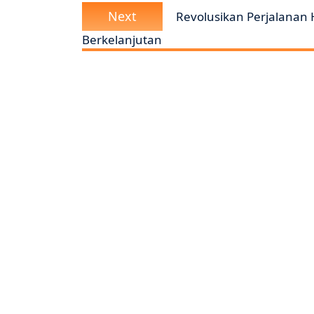
Next
Next
Revolusikan Perjalanan
post:
Berkelanjutan