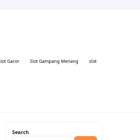
Slot Gacor
Slot Gampang Menang
slot
Search