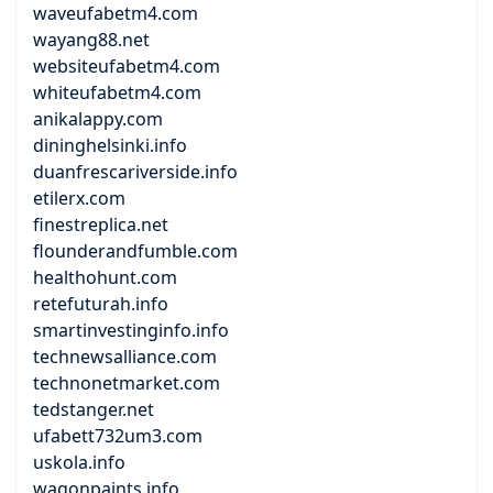
waveufabetm4.com
wayang88.net
websiteufabetm4.com
whiteufabetm4.com
anikalappy.com
dininghelsinki.info
duanfrescariverside.info
etilerx.com
finestreplica.net
flounderandfumble.com
healthohunt.com
retefuturah.info
smartinvestinginfo.info
technewsalliance.com
technonetmarket.com
tedstanger.net
ufabett732um3.com
uskola.info
wagonpaints.info