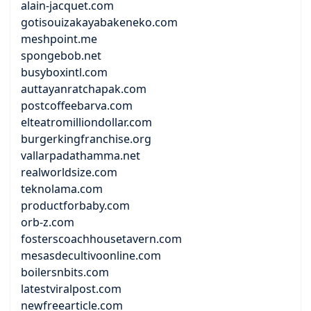
alain-jacquet.com
gotisouizakayabakeneko.com
meshpoint.me
spongebob.net
busyboxintl.com
auttayanratchapak.com
postcoffeebarva.com
elteatromilliondollar.com
burgerkingfranchise.org
vallarpadathamma.net
realworldsize.com
teknolama.com
productforbaby.com
orb-z.com
fosterscoachhousetavern.com
mesasdecultivoonline.com
boilersnbits.com
latestviralpost.com
newfreearticle.com