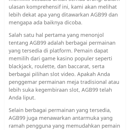
ulasan komprehensif ini, kami akan melihat
lebih dekat apa yang ditawarkan AGB99 dan
mengapa ada baiknya dicoba.
Salah satu hal pertama yang menonjol
tentang AGB99 adalah berbagai permainan
yang tersedia di platform. Pemain dapat
memilih dari game kasino populer seperti
blackjack, roulette, dan baccarat, serta
berbagai pilihan slot video. Apakah Anda
penggemar permainan meja tradisional atau
lebih suka kegembiraan slot, AGB99 telah
Anda liput.
Selain berbagai permainan yang tersedia,
AGB99 juga menawarkan antarmuka yang
ramah pengguna yang memudahkan pemain