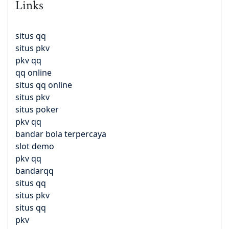
Links
situs qq
situs pkv
pkv qq
qq online
situs qq online
situs pkv
situs poker
pkv qq
bandar bola terpercaya
slot demo
pkv qq
bandarqq
situs qq
situs pkv
situs qq
pkv