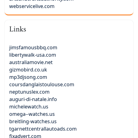
webservicelive.com
Links
jimsfamousbbq.com
libertywalk-usa.com
australiamovie.net
gizmobird.co.uk
mp3djsong.com
coursdanglaistoulouse.com
neptunuslex.com
auguri-di-natale.info
michelewatch.us
omega--watches.us
breitling-watches.us
tgarnettcentrallautoads.com
fixadvert.com