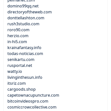
pelmanec.com
domino99qq.net
directoryoftheweb.com
donttellashton.com
rush3studio.com
roro90.com
herzio.com
in-hi5.com
krainafantasy.info
todas-noticias.com
senikartu.com
rusportal.net
watty.io
livinginthesun.info
itsriz.com
cargoods.shop
capetownacupuncture.com
bitcoinvideospro.com
cosmiccrowcollective.com