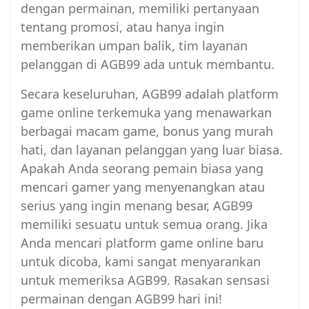
dengan permainan, memiliki pertanyaan
tentang promosi, atau hanya ingin
memberikan umpan balik, tim layanan
pelanggan di AGB99 ada untuk membantu.
Secara keseluruhan, AGB99 adalah platform
game online terkemuka yang menawarkan
berbagai macam game, bonus yang murah
hati, dan layanan pelanggan yang luar biasa.
Apakah Anda seorang pemain biasa yang
mencari gamer yang menyenangkan atau
serius yang ingin menang besar, AGB99
memiliki sesuatu untuk semua orang. Jika
Anda mencari platform game online baru
untuk dicoba, kami sangat menyarankan
untuk memeriksa AGB99. Rasakan sensasi
permainan dengan AGB99 hari ini!