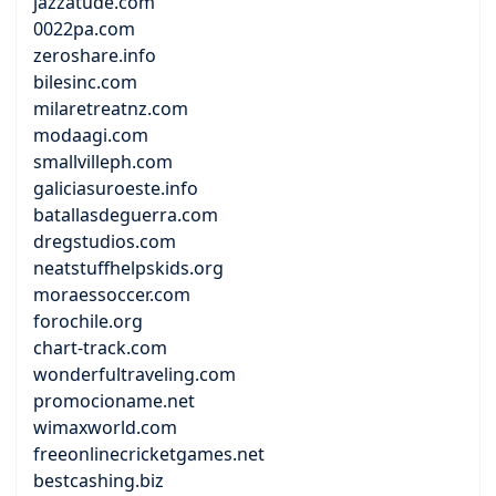
jazzatude.com
0022pa.com
zeroshare.info
bilesinc.com
milaretreatnz.com
modaagi.com
smallvilleph.com
galiciasuroeste.info
batallasdeguerra.com
dregstudios.com
neatstuffhelpskids.org
moraessoccer.com
forochile.org
chart-track.com
wonderfultraveling.com
promocioname.net
wimaxworld.com
freeonlinecricketgames.net
bestcashing.biz