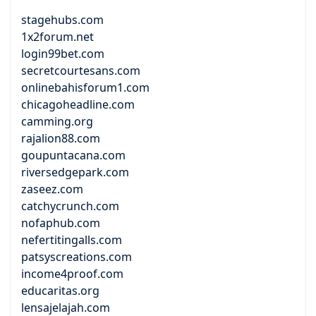
stagehubs.com
1x2forum.net
login99bet.com
secretcourtesans.com
onlinebahisforum1.com
chicagoheadline.com
camming.org
rajalion88.com
goupuntacana.com
riversedgepark.com
zaseez.com
catchycrunch.com
nofaphub.com
nefertitingalls.com
patsyscreations.com
income4proof.com
educaritas.org
lensajelajah.com