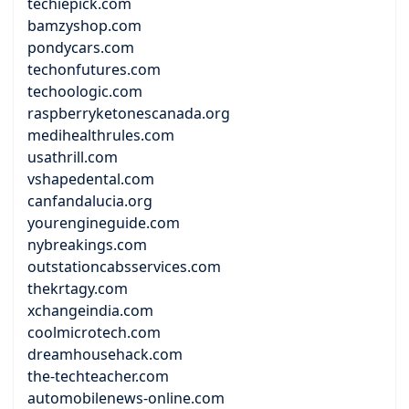
techiepick.com
bamzyshop.com
pondycars.com
techonfutures.com
techoologic.com
raspberryketonescanada.org
medihealthrules.com
usathrill.com
vshapedental.com
canfandalucia.org
yourengineguide.com
nybreakings.com
outstationcabsservices.com
thekrtagy.com
xchangeindia.com
coolmicrotech.com
dreamhousehack.com
the-techteacher.com
automobilenews-online.com