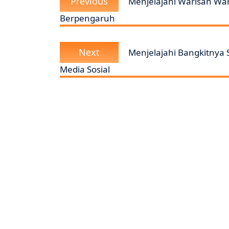
Previous
Menjelajahi Warisan Wa
navigation
post:
Berpengaruh
Next
Next
Menjelajahi Bangkitnya 
post:
Media Sosial