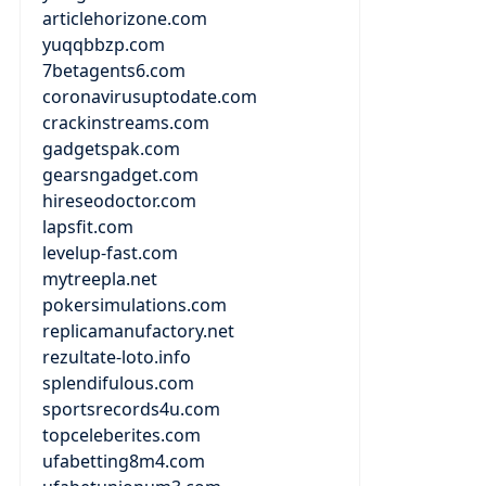
articlehorizone.com
yuqqbbzp.com
7betagents6.com
coronavirusuptodate.com
crackinstreams.com
gadgetspak.com
gearsngadget.com
hireseodoctor.com
lapsfit.com
levelup-fast.com
mytreepla.net
pokersimulations.com
replicamanufactory.net
rezultate-loto.info
splendifulous.com
sportsrecords4u.com
topceleberites.com
ufabetting8m4.com