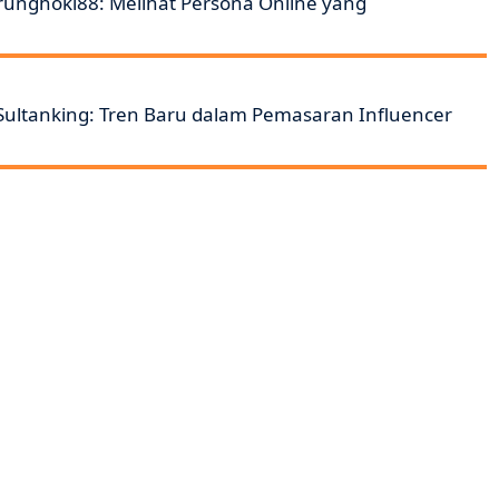
runghoki88: Melihat Persona Online yang
Sultanking: Tren Baru dalam Pemasaran Influencer