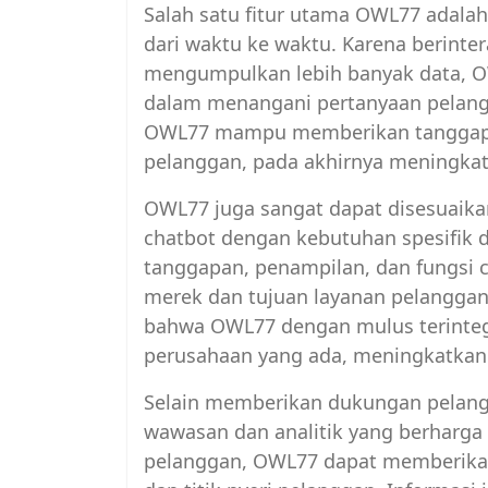
Salah satu fitur utama OWL77 adala
dari waktu ke waktu. Karena berinte
mengumpulkan lebih banyak data, OWL
dalam menangani pertanyaan pelangg
OWL77 mampu memberikan tanggapan 
pelanggan, pada akhirnya meningka
OWL77 juga sangat dapat disesuaik
chatbot dengan kebutuhan spesifik 
tanggapan, penampilan, dan fungsi 
merek dan tujuan layanan pelanggan
bahwa OWL77 dengan mulus terinteg
perusahaan yang ada, meningkatkan 
Selain memberikan dukungan pelang
wawasan dan analitik yang berharga 
pelanggan, OWL77 dapat memberikan b