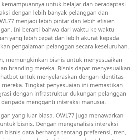
h kemampuannya untuk belajar dan beradaptasi
raksi dengan lebih banyak pelanggan dan
77 menjadi lebih pintar dan lebih efisien
an. Ini berarti bahwa dari waktu ke waktu,
yang lebih cepat dan lebih akurat kepada
tkan pengalaman pelanggan secara keseluruhan.
an, memungkinkan bisnis untuk menyesuaikan
dan branding mereka. Bisnis dapat menyesuaikan
chatbot untuk menyelaraskan dengan identitas
 mereka. Tingkat penyesuaian ini memastikan
rasi dengan infrastruktur dukungan pelanggan
daripada mengganti interaksi manusia.
gan yang luar biasa, OWL77 juga menawarkan
untuk bisnis. Dengan menganalisis interaksi
isnis data berharga tentang preferensi, tren,