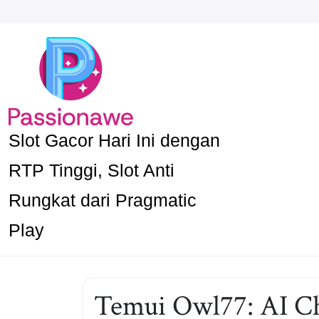
Skip
to
content
Slot Gacor Hari Ini dengan
RTP Tinggi, Slot Anti
Rungkat dari Pragmatic
Play
Temui Owl77: AI Ch