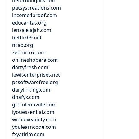
nefertitingalls.com
patsyscreations.com
income4proof.com
educaritas.org
lensajelajah.com
betflik09.net
ncaq.org
xenmicro.com
onlineshopera.com
dartyfresh.com
lewisenterprises.net
pcsoftwarefree.org
dailylinking.com
dnafyx.com
giocolenuvole.com
iyouessential.com
withloveamity.com
youlearncode.com
fxyatirim.com