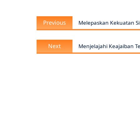
Post
Previous
Previous
Melepaskan Kekuatan Si
navigation
post:
Next
Next
Menjelajahi Keajaiban 
post: