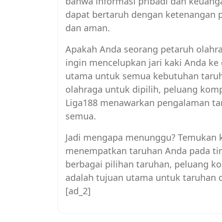
bahwa informasi pribadi dan keuangan
dapat bertaruh dengan ketenangan 
dan aman.
Apakah Anda seorang petaruh olahr
ingin mencelupkan jari kaki Anda ke 
utama untuk semua kebutuhan taru
olahraga untuk dipilih, peluang kom
Liga188 menawarkan pengalaman ta
semua.
Jadi mengapa menunggu? Temukan ke
menempatkan taruhan Anda pada tim 
berbagai pilihan taruhan, peluang 
adalah tujuan utama untuk taruhan o
[ad_2]