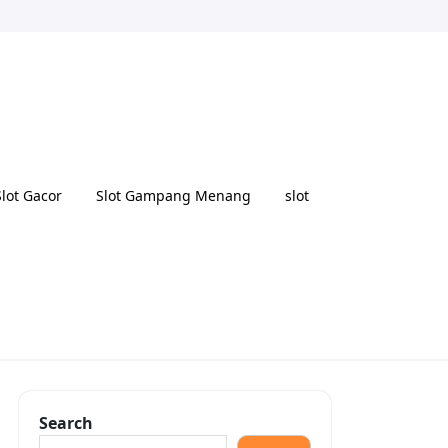
Slot Gacor
Slot Gampang Menang
slot
Search