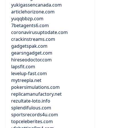
yukigassencanada.com
articlehorizone.com
yuqqbbzp.com
7betagents6.com
coronavirusuptodate.com
crackinstreams.com
gadgetspak.com
gearsngadget.com
hireseodoctor.com
lapsfit.com
levelup-fast.com
mytreepla.net
pokersimulations.com
replicamanufactory.net
rezultate-loto.info
splendifulous.com
sportsrecords4u.com
topceleberites.com