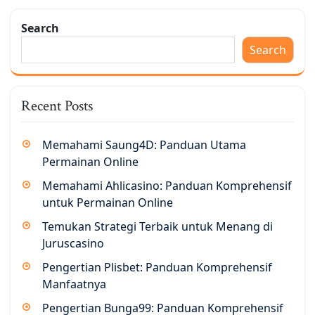
Search
Search
Recent Posts
Memahami Saung4D: Panduan Utama
Permainan Online
Memahami Ahlicasino: Panduan Komprehensif
untuk Permainan Online
Temukan Strategi Terbaik untuk Menang di
Juruscasino
Pengertian Plisbet: Panduan Komprehensif
Manfaatnya
Pengertian Bunga99: Panduan Komprehensif