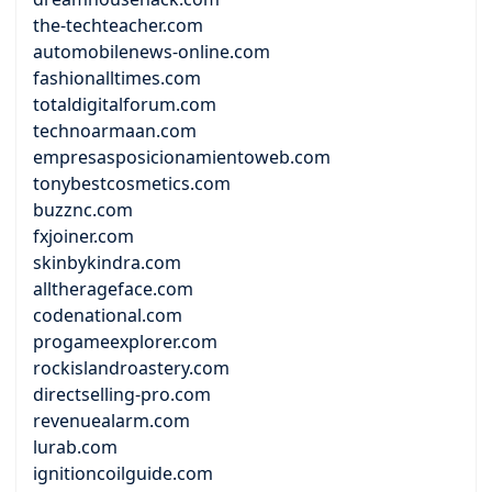
the-techteacher.com
automobilenews-online.com
fashionalltimes.com
totaldigitalforum.com
technoarmaan.com
empresasposicionamientoweb.com
tonybestcosmetics.com
buzznc.com
fxjoiner.com
skinbykindra.com
alltherageface.com
codenational.com
progameexplorer.com
rockislandroastery.com
directselling-pro.com
revenuealarm.com
lurab.com
ignitioncoilguide.com