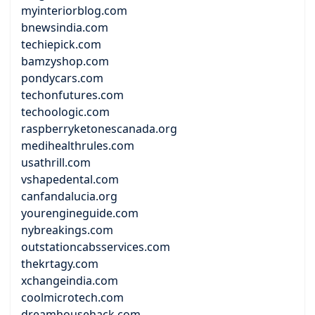
myinteriorblog.com
bnewsindia.com
techiepick.com
bamzyshop.com
pondycars.com
techonfutures.com
techoologic.com
raspberryketonescanada.org
medihealthrules.com
usathrill.com
vshapedental.com
canfandalucia.org
yourengineguide.com
nybreakings.com
outstationcabsservices.com
thekrtagy.com
xchangeindia.com
coolmicrotech.com
dreamhousehack.com