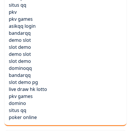
situs qq
pkv
pkv games
asikqq login
bandarqq
demo slot
slot demo
demo slot
slot demo
dominoqq
bandarqq
slot demo pg
live draw hk lotto
pkv games
domino
situs qq
poker online