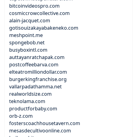
bitcoinvideospro.com
cosmiccrowcollective.com
alain-jacquet.com
gotisouizakayabakeneko.com
meshpoint.me
spongebob.net
busyboxintl.com
auttayanratchapak.com
postcoffeebarva.com
elteatromilliondollar.com
burgerkingfranchise.org
vallarpadathamma.net
realworldsize.com
teknolama.com
productforbaby.com
orb-z.com
fosterscoachhousetavern.com
mesasdecultivoonline.com