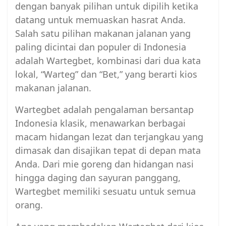
dengan banyak pilihan untuk dipilih ketika
datang untuk memuaskan hasrat Anda.
Salah satu pilihan makanan jalanan yang
paling dicintai dan populer di Indonesia
adalah Wartegbet, kombinasi dari dua kata
lokal, “Warteg” dan “Bet,” yang berarti kios
makanan jalanan.
Wartegbet adalah pengalaman bersantap
Indonesia klasik, menawarkan berbagai
macam hidangan lezat dan terjangkau yang
dimasak dan disajikan tepat di depan mata
Anda. Dari mie goreng dan hidangan nasi
hingga daging dan sayuran panggang,
Wartegbet memiliki sesuatu untuk semua
orang.