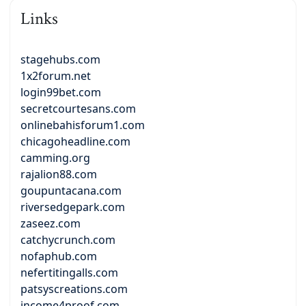
Links
stagehubs.com
1x2forum.net
login99bet.com
secretcourtesans.com
onlinebahisforum1.com
chicagoheadline.com
camming.org
rajalion88.com
goupuntacana.com
riversedgepark.com
zaseez.com
catchycrunch.com
nofaphub.com
nefertitingalls.com
patsyscreations.com
income4proof.com