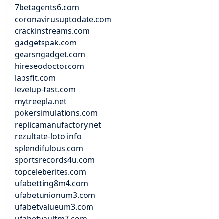
7betagents6.com
coronavirusuptodate.com
crackinstreams.com
gadgetspak.com
gearsngadget.com
hireseodoctor.com
lapsfit.com
levelup-fast.com
mytreepla.net
pokersimulations.com
replicamanufactory.net
rezultate-loto.info
splendifulous.com
sportsrecords4u.com
topceleberites.com
ufabetting8m4.com
ufabetunionum3.com
ufabetvalueum3.com
ufabetvaultm7.com