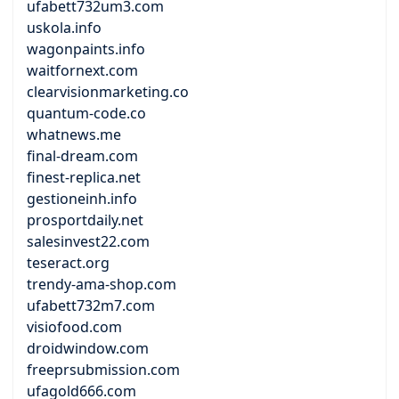
ufabett732um3.com
uskola.info
wagonpaints.info
waitfornext.com
clearvisionmarketing.co
quantum-code.co
whatnews.me
final-dream.com
finest-replica.net
gestioneinh.info
prosportdaily.net
salesinvest22.com
teseract.org
trendy-ama-shop.com
ufabett732m7.com
visiofood.com
droidwindow.com
freeprsubmission.com
ufagold666.com