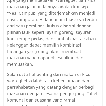
Apa yang membedakan Wartegbet dari kios
makanan jalanan lainnya adalah konsep
“Nasi Campur,” yang diterjemahkan menjadi
nasi campuran. Hidangan ini biasanya terdiri
dari satu porsi nasi kukus disertai dengan
pilihan lauk seperti ayam goreng, sayuran
kari, tempe pedas, dan sambal (pasta cabai).
Pelanggan dapat memilih kombinasi
hidangan yang diinginkan, membuat
makanan yang dapat disesuaikan dan
memuaskan.
Salah satu hal penting dari makan di kios
wartegbet adalah rasa kebersamaan dan
persahabatan yang datang dengan berbagi
makanan dengan sesama pengunjung. Tabel
komunal dan suasana yang ramai