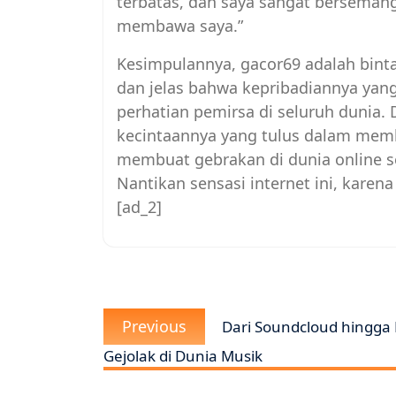
terbatas, dan saya sangat bersemang
membawa saya.”
Kesimpulannya, gacor69 adalah binta
dan jelas bahwa kepribadiannya yan
perhatian pemirsa di seluruh dunia
kecintaannya yang tulus dalam memb
membuat gebrakan di dunia online s
Nantikan sensasi internet ini, karena
[ad_2]
Post
Previous
Previous
Dari Soundcloud hingg
navigation
post:
Gejolak di Dunia Musik