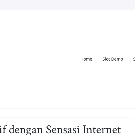
Home
Slot Demo
f dengan Sensasi Internet