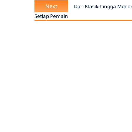
Next
Next
Dari Klasik hingga Mod
post:
Setiap Pemain