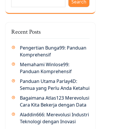
Search
Recent Posts
Pengertian Bunga99: Panduan
Komprehensif
Memahami Winlose99:
Panduan Komprehensif
Panduan Utama Parlay4D:
Semua yang Perlu Anda Ketahui
Bagaimana Atlas123 Merevolusi
Cara Kita Bekerja dengan Data
Aladdin666: Merevolusi Industri
Teknologi dengan Inovasi