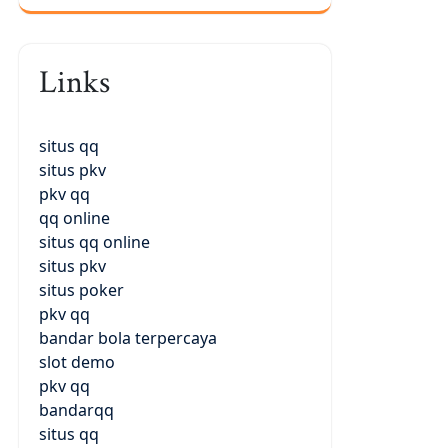
Links
situs qq
situs pkv
pkv qq
qq online
situs qq online
situs pkv
situs poker
pkv qq
bandar bola terpercaya
slot demo
pkv qq
bandarqq
situs qq