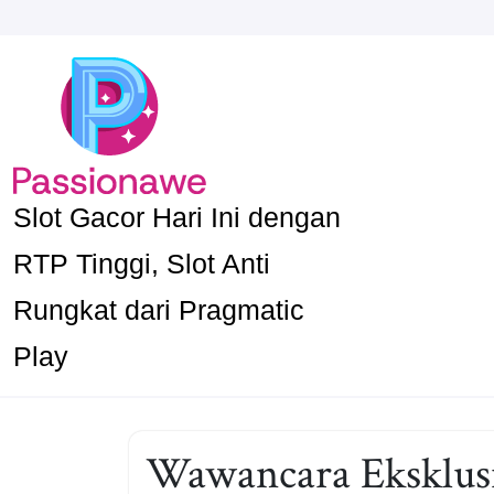
Skip
to
content
Slot Gacor Hari Ini dengan
RTP Tinggi, Slot Anti
Rungkat dari Pragmatic
Play
Wawancara Eksklusi