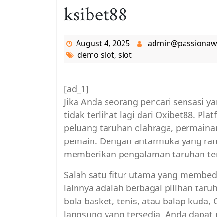
ksibet88
August 4, 2025
admin@passionaw
demo slot
slot
,
[ad_1]
Jika Anda seorang pencari sensasi
tidak terlihat lagi dari Oxibet88. P
peluang taruhan olahraga, permainan
pemain. Dengan antarmuka yang ram
memberikan pengalaman taruhan ter
Salah satu fitur utama yang membeda
lainnya adalah berbagai pilihan tar
bola basket, tenis, atau balap kuda,
langsung yang tersedia, Anda dapat 