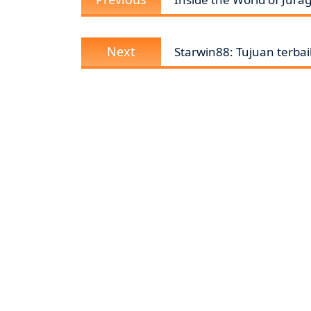
navigation
post:
Next
Next
Starwin88: Tujuan terb
post: