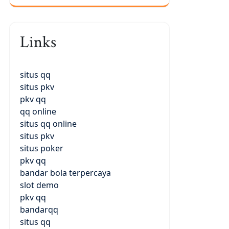
Links
situs qq
situs pkv
pkv qq
qq online
situs qq online
situs pkv
situs poker
pkv qq
bandar bola terpercaya
slot demo
pkv qq
bandarqq
situs qq