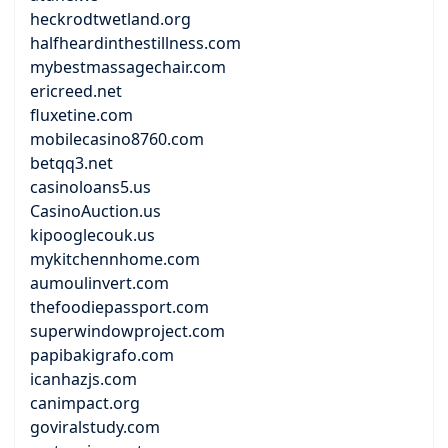
heckrodtwetland.org
halfheardinthestillness.com
mybestmassagechair.com
ericreed.net
fluxetine.com
mobilecasino8760.com
betqq3.net
casinoloans5.us
CasinoAuction.us
kipooglecouk.us
mykitchennhome.com
aumoulinvert.com
thefoodiepassport.com
superwindowproject.com
papibakigrafo.com
icanhazjs.com
canimpact.org
goviralstudy.com