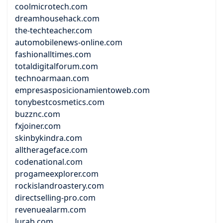
coolmicrotech.com
dreamhousehack.com
the-techteacher.com
automobilenews-online.com
fashionalltimes.com
totaldigitalforum.com
technoarmaan.com
empresasposicionamientoweb.com
tonybestcosmetics.com
buzznc.com
fxjoiner.com
skinbykindra.com
alltherageface.com
codenational.com
progameexplorer.com
rockislandroastery.com
directselling-pro.com
revenuealarm.com
lurab.com