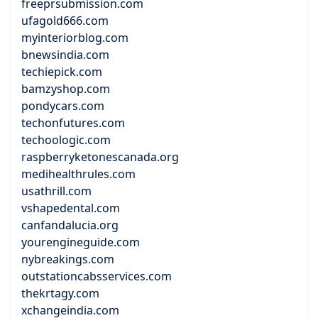
freeprsubmission.com
ufagold666.com
myinteriorblog.com
bnewsindia.com
techiepick.com
bamzyshop.com
pondycars.com
techonfutures.com
techoologic.com
raspberryketonescanada.org
medihealthrules.com
usathrill.com
vshapedental.com
canfandalucia.org
yourengineguide.com
nybreakings.com
outstationcabsservices.com
thekrtagy.com
xchangeindia.com