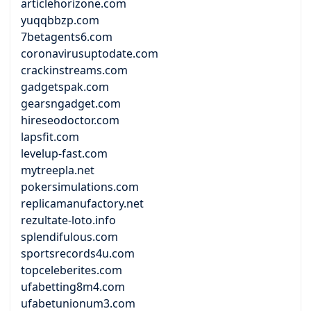
articlehorizone.com
yuqqbbzp.com
7betagents6.com
coronavirusuptodate.com
crackinstreams.com
gadgetspak.com
gearsngadget.com
hireseodoctor.com
lapsfit.com
levelup-fast.com
mytreepla.net
pokersimulations.com
replicamanufactory.net
rezultate-loto.info
splendifulous.com
sportsrecords4u.com
topceleberites.com
ufabetting8m4.com
ufabetunionum3.com