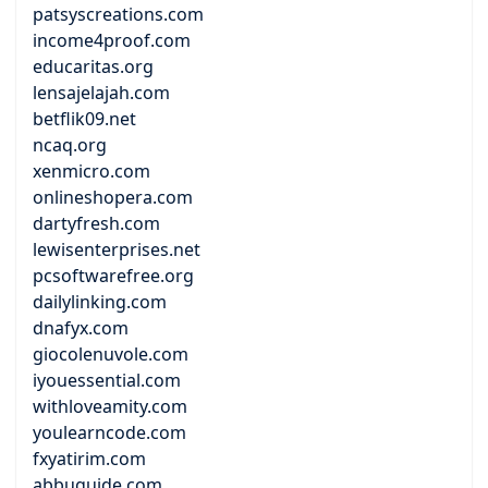
patsyscreations.com
income4proof.com
educaritas.org
lensajelajah.com
betflik09.net
ncaq.org
xenmicro.com
onlineshopera.com
dartyfresh.com
lewisenterprises.net
pcsoftwarefree.org
dailylinking.com
dnafyx.com
giocolenuvole.com
iyouessential.com
withloveamity.com
youlearncode.com
fxyatirim.com
abbuguide.com