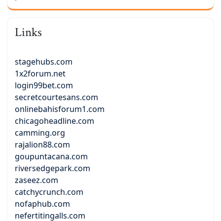
Links
stagehubs.com
1x2forum.net
login99bet.com
secretcourtesans.com
onlinebahisforum1.com
chicagoheadline.com
camming.org
rajalion88.com
goupuntacana.com
riversedgepark.com
zaseez.com
catchycrunch.com
nofaphub.com
nefertitingalls.com