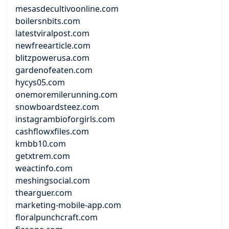
mesasdecultivoonline.com
boilersnbits.com
latestviralpost.com
newfreearticle.com
blitzpowerusa.com
gardenofeaten.com
hycys05.com
onemoremilerunning.com
snowboardsteez.com
instagrambioforgirls.com
cashflowxfiles.com
kmbb10.com
getxtrem.com
weactinfo.com
meshingsocial.com
thearguer.com
marketing-mobile-app.com
floralpunchcraft.com